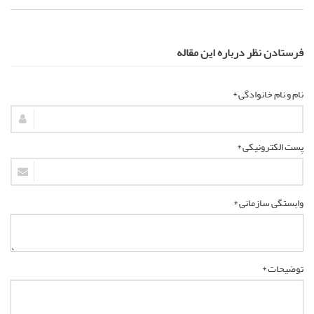
فرستادن نظر درباره این مقاله
نام و نام خانوادگی *
پست الکترونیکی *
وابستگی سازمانی *
توضیحات *