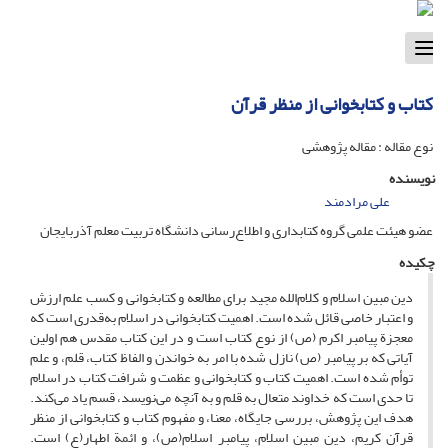
Toggle
navigation
کتاب و کتابخوانی از منظر قرآن
نوع مقاله : مقاله پژوهشی
نویسنده
علی مرادمند
عضو هیئت علمی گروه کتابداری و اطلاع‌رسانی دانشگاه تربیت معلم آذربایجان
چکیده
دین مبین اسلام و کلام‌‌الله مجید برای مطالعه و کتابخوانی و کسب علم ارزش
و اعتبار خاصی قائل شده است. اهمیت کتابخوانی در اسلام به‌قدری است که
معجزة پیامبر اکرم (ص) از نوع کتاب است و در این کتاب مقدس هم اولین
آیاتی که بر پیامبر (ص) نازل شده با امر به خواندن و الفاظ کتاب، قلم، و علم
توأم شده است. اهمیت کتاب و کتابخوانی و عظمت و شرافت کتاب در اسلام
تا حدی است که خداوند متعال به قلم و به آنچه می‌نویسد، قسم یاد می‌کند.
هدف این پژوهش، بررسی جایگاه، معنا، و مفهوم کتاب و کتابخوانی از منظر
قرآن کریم، دین مبین اسلام، پیامبر اسلام(ص)، و ائمة اطهار(ع) است.