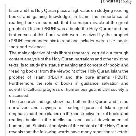
چکیده
[English]
Islam and the Holy Quran place a high value on studying, reading
books and gaining knowledge. In Islam, the importance of
reading books is so much that the major miracle of the great
prophet of Islam (PBUH) was a book (the Holy Quran) and the
first verses of this book which were received by the prophet
(PBUH), commanded him to read and included words like “book”,
“pen” and “science”.
The main objective of this library research – carried out through
content analysis of the Holy Quran, narrations and other existing
texts – is to study the status, meaning and concept of “book” and
“reading books” from the viewpoint of the Holy Quran, Islam, the
prophet of Islam (PBUH) and the pure imams (PBUT).
Furthermore, the role of books in guidance, salvation and
scientific-cultural progress of human beings and civil society is
discussed.
The research findings show that both in the Quran and in the
narratives and sayings of leading figures of Islam, great
emphasis has been placed on the constructive role of books and
reading books in the intellectual and social development of
humankind. Statistical analysis of the content of the Holy Quran
reveals that the following words have many repetitions: “ketab”