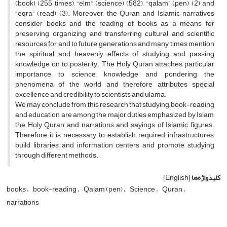
(book) (255 times), “elm” (science) (582), “qalam” (pen) (2) and
“eqra” (read) (3). Moreover, the Quran and Islamic narratives
consider books and the reading of books as a means for
preserving, organizing and transferring cultural and scientific
resources for and to future generations and many times mention
the spiritual and heavenly effects of studying and passing
knowledge on to posterity. The Holy Quran attaches particular
importance to science, knowledge and pondering the
phenomena of the world and therefore attributes special
excellence and credibility to scientists and ulama.
We may conclude from this research that studying, book-reading
and education are among the major duties emphasized by Islam,
the Holy Quran and narrations and sayings of Islamic figures.
Therefore it is necessary to establish required infrastructures,
build libraries and information centers and promote studying
through different methods.
کلیدواژه‌ها
[English]
books
book-reading
Qalam (pen)
Science
Quran
narrations