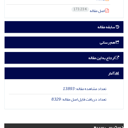
173.23 K
اصل مقاله
سابقه مقاله
هم رسانی
ارجاع به این مقاله
آمار
تعداد مشاهده مقاله:
13,893
تعداد دریافت فایل اصل مقاله:
8,329
دسترسی سریع