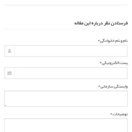
فرستادن نظر درباره این مقاله
نام و نام خانوادگی *
پست الکترونیکی *
وابستگی سازمانی *
توضیحات *