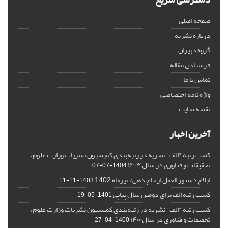
صفحه اصلی
درباره نشریه
گروه دبیران
فرستادن مقاله
تماس با ما
واژه نامه اختصاصی
نقشه سایت
آخرین اخبار
کسب رتبه "الف" نشریه در رتبه‌بندی کمیسیون نشریات وزارت علوم،
تحقیقات و فناوری در سال ۱۴۰۳
1404-07-07
ابلاغ دستور العمل ارجاع دهی/ تیرماه 1402
1403-11-11
کسب رتبه الف برای دومین سال پیاپی
1401-05-19
کسب رتبه "الف" نشریه در رتبه‌بندی کمیسیون نشریات وزارت علوم،
تحقیقات و فناوری در سال ۱۴۰۰
1400-04-27