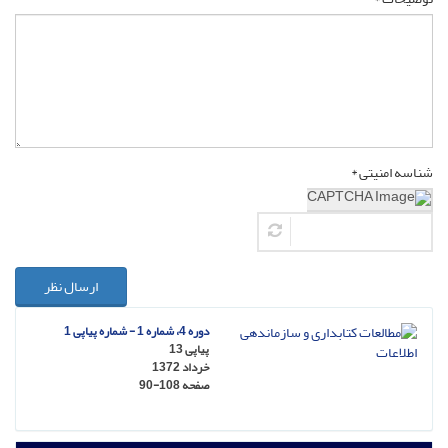
شناسه امنیتی *
ارسال نظر
دوره 4، شماره 1 - شماره پیاپی 1
پیاپی 13
خرداد 1372
صفحه
90-108