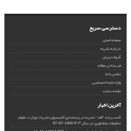
دسترسی سریع
صفحه اصلی
درباره نشریه
گروه دبیران
فرستادن مقاله
تماس با ما
واژه نامه اختصاصی
نقشه سایت
آخرین اخبار
کسب رتبه "الف" نشریه در رتبه‌بندی کمیسیون نشریات وزارت علوم،
تحقیقات و فناوری در سال ۱۴۰۳
1404-07-07