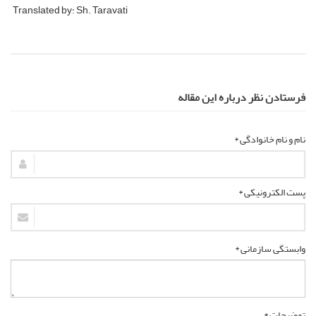
Translated by: Sh. Taravati
فرستادن نظر درباره این مقاله
نام و نام خانوادگی *
پست الکترونیکی *
وابستگی سازمانی *
توضیحات *