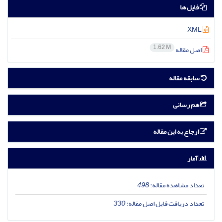
فایل ها
XML
1.62 M
اصل مقاله
سابقه مقاله
هم رسانی
ارجاع به این مقاله
آمار
تعداد مشاهده مقاله:
498
تعداد دریافت فایل اصل مقاله:
330