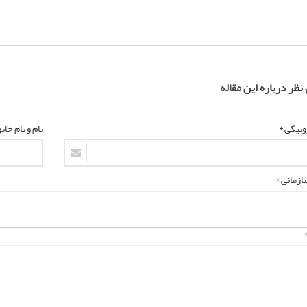
ظر درباره این مقاله
نیکی *
نام و نام خان
زمانی *