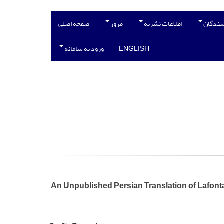
سندگان
اطلاعات نشریه
مرور
صفحه اصلی
ENGLISH
ورود به سامانه
An Unpublished Persian Translation of Lafonta