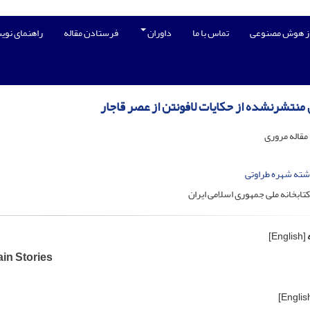
از هوش مصنوعی
تماس با ما
داوران
فرستادن مقاله
راهنمای نوی
 منتشرنشده از حکایات لافونتن از عصر قاجار
 مقاله مروری
شته شهره طراوتی
ابخانه ملی جمهوری اسلامی ایران
[English]
in Stories