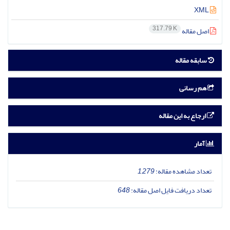
XML
317.79 K
اصل مقاله
سابقه مقاله
هم رسانی
ارجاع به این مقاله
آمار
تعداد مشاهده مقاله:
1,279
تعداد دریافت فایل اصل مقاله:
648