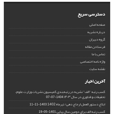
دسترسی سریع
صفحه اصلی
درباره نشریه
گروه دبیران
فرستادن مقاله
تماس با ما
واژه نامه اختصاصی
نقشه سایت
آخرین اخبار
کسب رتبه "الف" نشریه در رتبه‌بندی کمیسیون نشریات وزارت علوم،
تحقیقات و فناوری در سال ۱۴۰۳
1404-07-07
ابلاغ دستور العمل ارجاع دهی/ تیرماه 1402
1403-11-11
کسب رتبه الف برای دومین سال پیاپی
1401-05-19