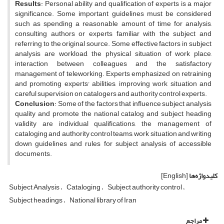
Results
: Personal ability and qualification of experts is a major
significance. Some important guidelines must be considered
such as spending a reasonable amount of time for analysis,
consulting authors or experts familiar with the subject and
referring to the original source. Some effective factors in subject
analysis are workload, the physical situation of work place,
interaction between colleagues and the satisfactory
management of teleworking. Experts emphasized on retraining
and promoting experts' abilities, improving work situation and
careful supervision on catalogers and authority control experts.
Conclusion
: Some of the factors that influence subject analysis
quality and promote the national catalog and subject heading
validity are individual qualifications, the management of
cataloging and authority control teams, work situation and writing
down guidelines and rules for subject analysis of accessible
documents.
کلیدواژه‌ها
[English]
Subject Analysis
Cataloging
Subject authority control
Subject headings
National library of Iran
مراجع