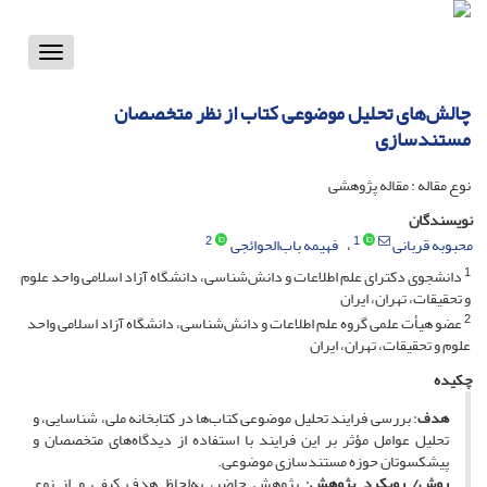
Toggle
vigation
چالش‌های تحلیل موضوعی کتاب از نظر متخصصان
مستندسازی
نوع مقاله : مقاله پژوهشی
نویسندگان
2
1
محبوبه قربانی
فهیمه باب‌الحوائجی
1
دانشجوی دکترای علم اطلاعات و دانش‌شناسی، دانشگاه آزاد اسلامی واحد علوم
و تحقیقات، تهران، ایران
2
عضو هیأت علمی گروه علم اطلاعات و دانش‌شناسی، دانشگاه آزاد اسلامی واحد
علوم و تحقیقات، تهران، ایران
چکیده
هدف
: بررسی فرایند تحلیل موضوعی کتاب‌ها در کتابخانه ملی، شناسایی، و
تحلیل عوامل مؤثر بر این فرایند با استفاده از دیدگاه‌های متخصصان و
پیشکسوتان حوزه مستندسازی موضوعی.
روش/ رویکرد پژوهش
: پژوهش حاضر، به‌لحاظ هدف کیفی و از نوع