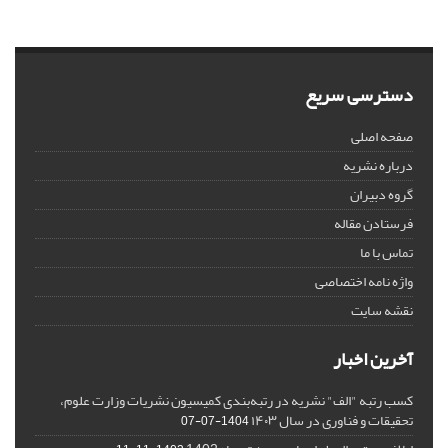
دسترسی سریع
صفحه اصلی
درباره نشریه
گروه دبیران
فرستادن مقاله
تماس با ما
واژه نامه اختصاصی
نقشه سایت
آخرین اخبار
کسب رتبه "الف" نشریه در رتبه‌بندی کمیسیون نشریات وزارت علوم،
تحقیقات و فناوری در سال ۱۴۰۳
1404-07-07