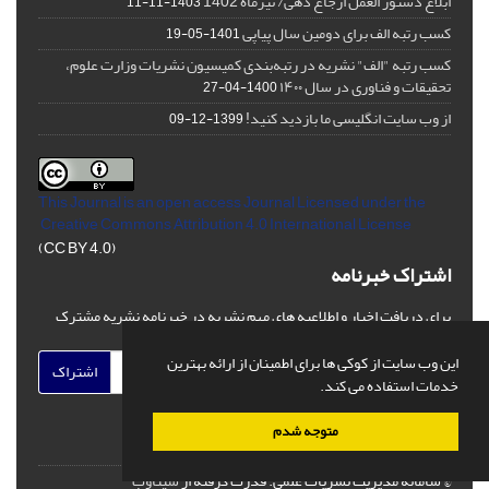
ابلاغ دستور العمل ارجاع دهی/ تیرماه 1402
1403-11-11
کسب رتبه الف برای دومین سال پیاپی
1401-05-19
کسب رتبه "الف" نشریه در رتبه‌بندی کمیسیون نشریات وزارت علوم،
تحقیقات و فناوری در سال ۱۴۰۰
1400-04-27
از وب سایت انگلیسی ما بازدید کنید!
1399-12-09
This Journal is an open access Journal Licensed
under the
Creative Commons Attribution 4.0 International License
(CC BY 4.0)
اشتراک خبرنامه
برای دریافت اخبار و اطلاعیه های مهم نشریه در خبرنامه نشریه مشترک
شوید.
این وب سایت از کوکی ها برای اطمینان از ارائه بهترین
اشتراک
خدمات استفاده می کند.
متوجه شدم
© سامانه مدیریت نشریات علمی.
قدرت گرفته از
سیناوب