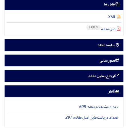
فایل ها
XML
1.68 M
اصل مقاله
سابقه مقاله
هم رسانی
ارجاع به این مقاله
آمار
تعداد مشاهده مقاله:
508
تعداد دریافت فایل اصل مقاله:
297