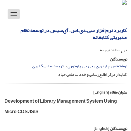
Toggle
vigation
کاربرد نرم‌افزار سی.دی.اس. آی‌سیس در توسعه نظام
مدیریتی کتابخانه
نوع مقاله : ترجمه
نویسندگان
نوشته اس.چاودوری و جی.جی چاودوری
ترجمه عباس گیلوری
کتابدار مرکز اطلاع‌رسانی و خدمات علمی جهاد
عنوان مقاله
[English]
Development of Library Management System Using
Micro CDS/ISIS
نویسندگان
[English]