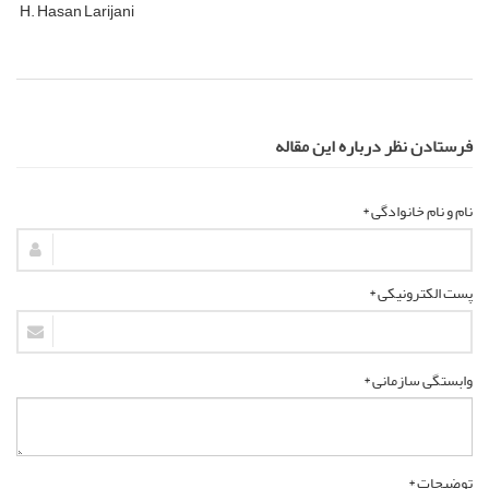
H. Hasan Larijani
فرستادن نظر درباره این مقاله
نام و نام خانوادگی *
پست الکترونیکی *
وابستگی سازمانی *
توضیحات *