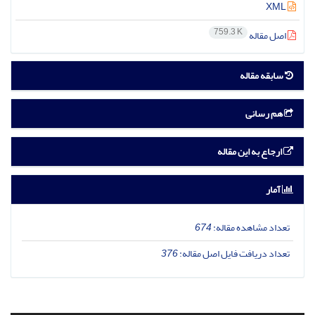
XML
759.3 K
اصل مقاله
سابقه مقاله
هم رسانی
ارجاع به این مقاله
آمار
تعداد مشاهده مقاله:
674
تعداد دریافت فایل اصل مقاله:
376