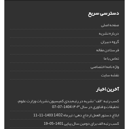
دسترسی سریع
صفحه اصلی
درباره نشریه
گروه دبیران
فرستادن مقاله
تماس با ما
واژه نامه اختصاصی
نقشه سایت
آخرین اخبار
کسب رتبه "الف" نشریه در رتبه‌بندی کمیسیون نشریات وزارت علوم،
تحقیقات و فناوری در سال ۱۴۰۳
1404-07-07
ابلاغ دستور العمل ارجاع دهی/ تیرماه 1402
1403-11-11
کسب رتبه الف برای دومین سال پیاپی
1401-05-19