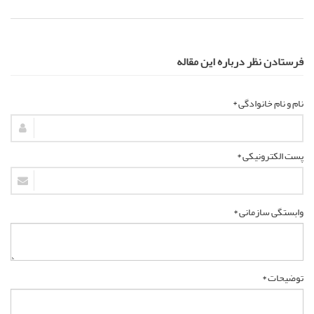
فرستادن نظر درباره این مقاله
نام و نام خانوادگی *
پست الکترونیکی *
وابستگی سازمانی *
توضیحات *