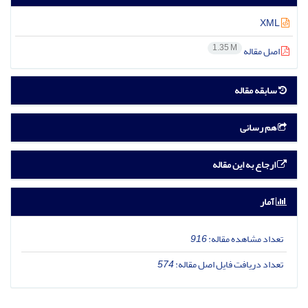
XML
1.35 M
اصل مقاله
سابقه مقاله
هم رسانی
ارجاع به این مقاله
آمار
تعداد مشاهده مقاله:
916
تعداد دریافت فایل اصل مقاله:
574