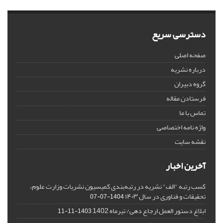
دسترسی سریع
صفحه اصلی
درباره نشریه
گروه دبیران
فرستادن مقاله
تماس با ما
واژه نامه اختصاصی
نقشه سایت
آخرین اخبار
کسب رتبه "الف" نشریه در رتبه‌بندی کمیسیون نشریات وزارت علوم،
تحقیقات و فناوری در سال ۱۴۰۳
1404-07-07
ابلاغ دستور العمل ارجاع دهی/ تیرماه 1402
1403-11-11