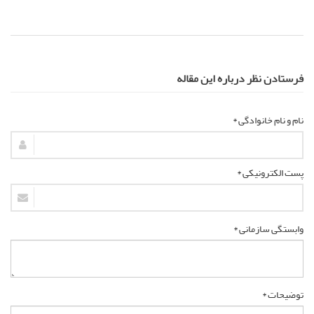
فرستادن نظر درباره این مقاله
نام و نام خانوادگی *
پست الکترونیکی *
وابستگی سازمانی *
توضیحات *