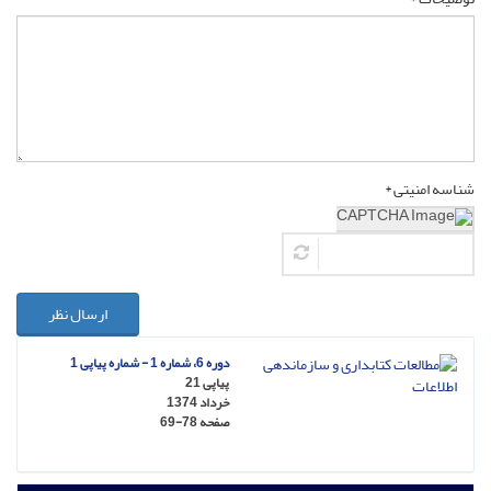
شناسه امنیتی *
ارسال نظر
دوره 6، شماره 1 - شماره پیاپی 1
پیاپی 21
خرداد 1374
صفحه
69-78