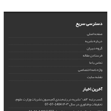
دسترسی سریع
صفحه اصلی
درباره نشریه
گروه دبیران
فرستادن مقاله
تماس با ما
واژه نامه اختصاصی
نقشه سایت
آخرین اخبار
کسب رتبه "الف" نشریه در رتبه‌بندی کمیسیون نشریات وزارت علوم،
تحقیقات و فناوری در سال ۱۴۰۳
1404-07-07