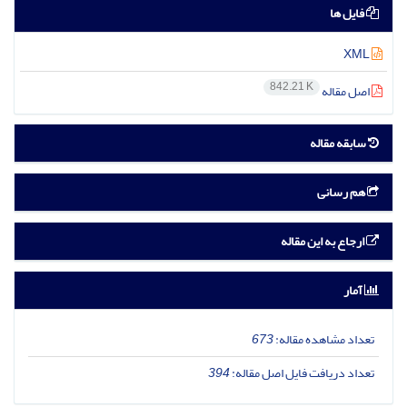
فایل ها
XML
842.21 K
اصل مقاله
سابقه مقاله
هم رسانی
ارجاع به این مقاله
آمار
تعداد مشاهده مقاله:
673
تعداد دریافت فایل اصل مقاله:
394