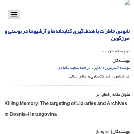
Toggle
vigation
نابودی خاطرات با هدف‌گیری کتابخانه‌ها و آرشیوها در بوسنی و
هرزگوین
نوع مقاله : ترجمه
نویسندگان
نوشته آندرش ردالمایر
ترجمه سعید دامادی
کارشناس ارشد کتابداری و اطلاع‌رسانی
عنوان مقاله
[English]
Killing Memory: The targeting of Libraries and Archives
in Bosnia-Herzegovina
نویسندگان
[English]