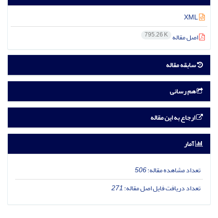
XML
795.26 K
اصل مقاله
سابقه مقاله
هم رسانی
ارجاع به این مقاله
آمار
تعداد مشاهده مقاله:
506
تعداد دریافت فایل اصل مقاله:
271