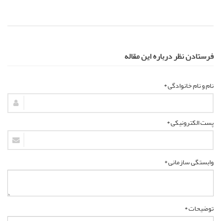
فرستادن نظر درباره این مقاله
نام و نام خانوادگی *
پست الکترونیکی *
وابستگی سازمانی *
توضیحات *