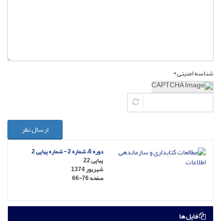
شناسه امنیتی *
ارسال نظر
دوره 6، شماره 2 - شماره پیاپی 2
پیاپی 22
شهریور 1374
صفحه
66-76
فایل ها