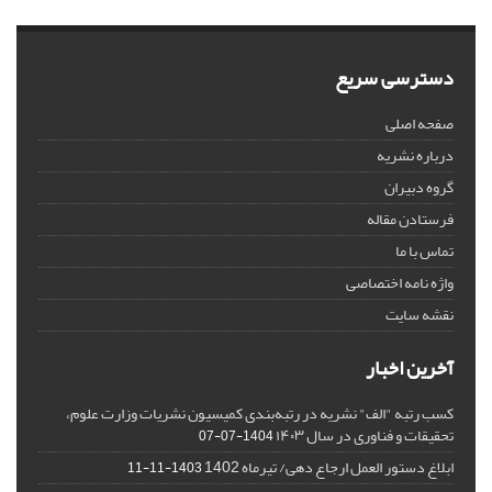
دسترسی سریع
صفحه اصلی
درباره نشریه
گروه دبیران
فرستادن مقاله
تماس با ما
واژه نامه اختصاصی
نقشه سایت
آخرین اخبار
کسب رتبه "الف" نشریه در رتبه‌بندی کمیسیون نشریات وزارت علوم،
تحقیقات و فناوری در سال ۱۴۰۳
1404-07-07
ابلاغ دستور العمل ارجاع دهی/ تیرماه 1402
1403-11-11