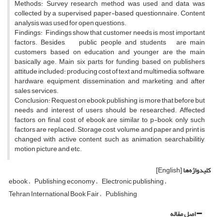
Methods: Survey research method was used and data was
collected by a supervised, paper-based questionnaire. Content
analysis was used for open questions.
Findings: Findings show that customer needs is most important
factors. Besides, public people and students are main
customers based on education and younger are the main
basically age. Main six parts for funding based on publishers
attitude included: producing cost of text and multimedia, software,
hardware, equipment, dissemination and marketing, and after
sales services.
Conclusion: Request on ebook publishing is more that before but
needs and interest of users should be researched. Affected
factors on final cost of ebook are similar to p-book, only such
factors are replaced. Storage cost, volume, and paper and print is
changed with active content such as animation, searchabilitiy,
motion picture and etc.
کلیدواژه‌ها
[English]
ebook
Publishing economy
Electronic publishing
Tehran International Book Fair
Publishing
اصل مقاله