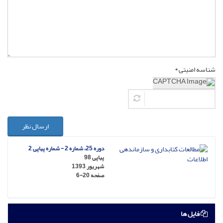
شناسه امنیتی *
ارسال نظر
دوره 25، شماره 2 - شماره پیاپی 2
پیاپی 98
شهریور 1393
صفحه
6-20
فایل ها