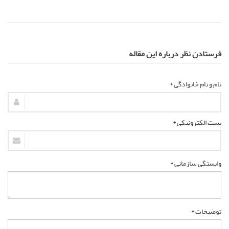
فرستادن نظر درباره این مقاله
نام و نام خانوادگی *
پست الکترونیکی *
وابستگی سازمانی *
توضیحات *