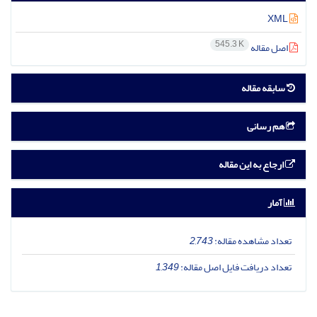
XML
545.3 K
اصل مقاله
سابقه مقاله
هم رسانی
ارجاع به این مقاله
آمار
تعداد مشاهده مقاله:
2,743
تعداد دریافت فایل اصل مقاله:
1,349