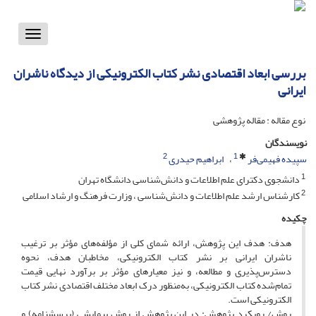
Toggle
vigation
بررسی ابعاد اقتصادی نشر کتاب الکترونیکی از دیدگاه ناشران
ایرانی
نوع مقاله : مقاله پژوهشی
نویسندگان
2
1
سپیده فهیمی‌فر
ابراهیم حیدری
1
دانشجوی دکترای علم اطلاعات و دانش‌شناسی دانشگاه تهران
2
کارشناس ارشد علم اطلاعات و دانش‌شناسی ، وزارت فرهنگ و ارشاد اسلامی
چکیده
هدف: هدف این پژوهش، ارائه‌ شمای کلی از مؤلفه‌های مؤثر بر ترغیب
ناشران ایرانی بر نشر کتاب الکترونیکی، مخاطبان هدف، نحوه‌
دسترس‌پذیری و مطالعه، و نیز معیارهای مؤثر بر برآورد نهایی قیمت
تمام‌شده‌ کتاب الکترونیکی، به‌منظور درک ابعاد مختلف اقتصادی نشر کتاب
الکترونیکی است.
روش/ رویکرد پژوهش: در این پژوهش از روش پیمایشی (پرسشنامه) و