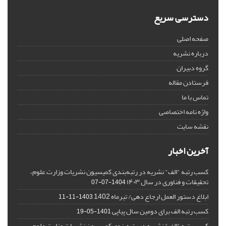
دسترسی سریع
صفحه اصلی
درباره نشریه
گروه دبیران
فرستادن مقاله
تماس با ما
واژه نامه اختصاصی
نقشه سایت
آخرین اخبار
کسب رتبه "الف" نشریه در رتبه‌بندی کمیسیون نشریات وزارت علوم،
تحقیقات و فناوری در سال ۱۴۰۳
1404-07-07
ابلاغ دستور العمل ارجاع دهی/ تیرماه 1402
1403-11-11
کسب رتبه الف برای دومین سال پیاپی
1401-05-19
کسب رتبه "الف" نشریه در رتبه‌بندی کمیسیون نشریات وزارت علوم،