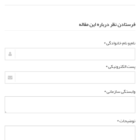
فرستادن نظر درباره این مقاله
نام و نام خانوادگی *
پست الکترونیکی *
وابستگی سازمانی *
توضیحات *