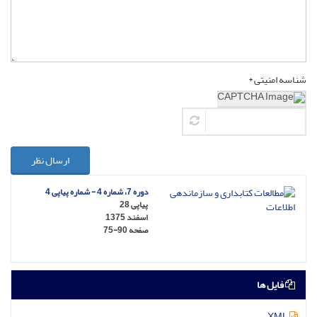
شناسه امنیتی *
ارسال نظر
دوره 7، شماره 4 - شماره پیاپی 4
پیاپی 28
اسفند 1375
صفحه
75-90
فایل ها
XML