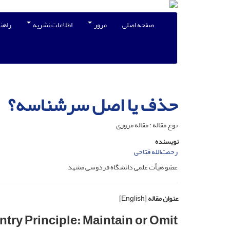
صفحه اصلی
مرور
اطلاعات نشریه
راهن
حذف یا اصل سرشناسه؟
نوع مقاله : مقاله مروری
نویسنده
رحمت‌الله فتاحی
عضو هیأت علمی دانشگاه فردوسی مشهد
عنوان مقاله
[English]
try Principle: Maintain or Omit?