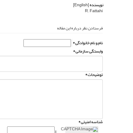
نویسنده
[English]
R. Fattahi
فرستادن نظر درباره این مقاله
نام و نام خانوادگی *
وابستگی سازمانی *
توضیحات *
شناسه امنیتی *