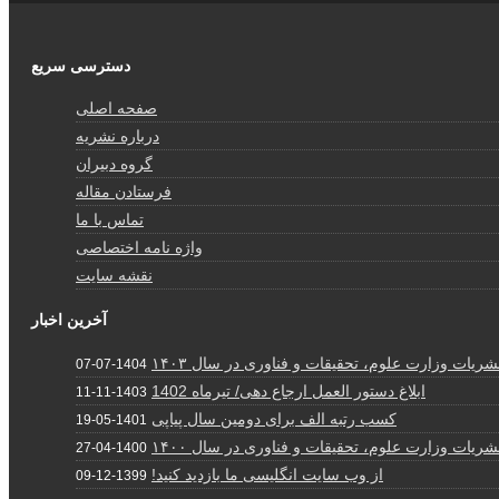
دسترسی سریع
صفحه اصلی
درباره نشریه
گروه دبیران
فرستادن مقاله
تماس با ما
واژه نامه اختصاصی
نقشه سایت
آخرین اخبار
ریات وزارت علوم، تحقیقات و فناوری در سال ۱۴۰۳
1404-07-07
ابلاغ دستور العمل ارجاع دهی/ تیرماه 1402
1403-11-11
کسب رتبه الف برای دومین سال پیاپی
1401-05-19
ریات وزارت علوم، تحقیقات و فناوری در سال ۱۴۰۰
1400-04-27
از وب سایت انگلیسی ما بازدید کنید!
1399-12-09