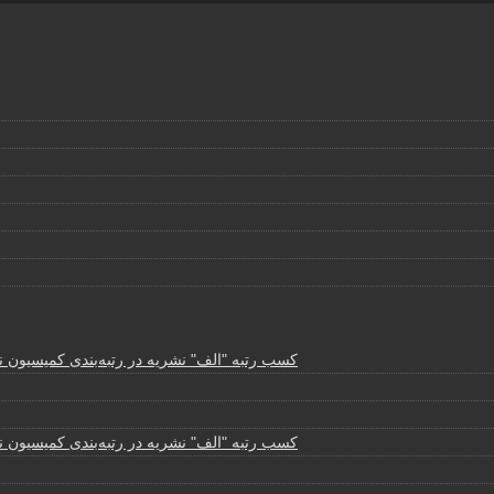
کسب رتبه "الف" نشریه در رتبه‌بندی کمیسیون نش
کسب رتبه "الف" نشریه در رتبه‌بندی کمیسیون نش