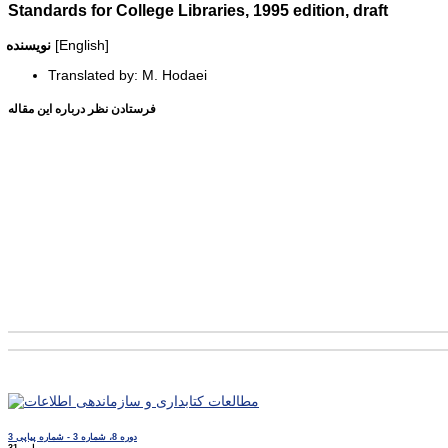
Standards for College Libraries, 1995 edition, draft
[English]
نویسنده
Translated by: M. Hodaei
فرستادن نظر درباره این مقاله
دوره 8، شماره 3 - شماره پیاپی 3