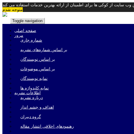
متوجه شدم
Toggle navigation
صفحه اصلی
مرور
شماره جاری
بر اساس شماره‌های نشریه
بر اساس نویسندگان
بر اساس موضوعات
نمایه نویسندگان
نمایه کلیدواژه ها
اطلاعات نشریه
درباره نشریه
اهداف و چشم انداز
گروه دبیران
رهنمودهای اخلاقی انتشار مقاله