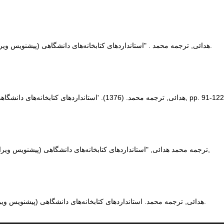
, 8, 3, 1376, 91-122.
هدائی, ترجمه محمد . "استانداردهای کتابخانه‌های دانشگاهی (پیشنویس ویرایش 95
, 8(3), pp. 91-122
هدائی, ترجمه محمد. (1376). 'استانداردهای کتابخانه‌های دانشگاهی (پیشنویس ویرایش 1995)',
ترجمه محمد هدائی, "استانداردهای کتابخانه‌های دانشگاهی (پیشنویس ویرایش 1995)," مطالعات کتابداری و سازماندهی اطلاعات, 8 3 (1376): 91-122,
, 1376; 8(3): 91-122.
هدائی, ترجمه محمد. استانداردهای کتابخانه‌های دانشگاهی (پیشنویس ویرایش 