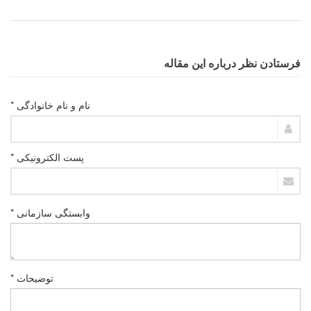
فرستادن نظر درباره این مقاله
نام و نام خانوادگی *
پست الکترونیکی *
وابستگی سازمانی *
توضیحات *