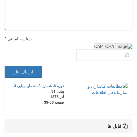
شناسه امنیتی *
ارسال نظر
دوره 8، شماره 3 - شماره پیاپی 3
پیاپی 31
آذر 1376
صفحه
39-56
فایل ها