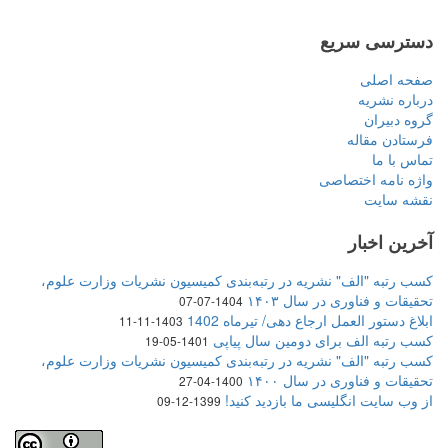
دسترسی سریع
صفحه اصلی
درباره نشریه
گروه دبیران
فرستادن مقاله
تماس با ما
واژه نامه اختصاصی
نقشه سایت
آخرین اخبار
کسب رتبه "الف" نشریه در رتبه‌بندی کمیسیون نشریات وزارت علوم،
تحقیقات و فناوری در سال ۱۴۰۳
1404-07-07
ابلاغ دستور العمل ارجاع دهی/ تیرماه 1402
1403-11-11
کسب رتبه الف برای دومین سال پیاپی
1401-05-19
کسب رتبه "الف" نشریه در رتبه‌بندی کمیسیون نشریات وزارت علوم،
تحقیقات و فناوری در سال ۱۴۰۰
1400-04-27
از وب سایت انگلیسی ما بازدید کنید!
1399-12-09