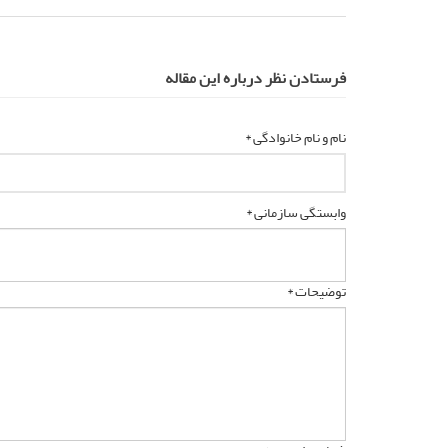
فرستادن نظر درباره این مقاله
نام و نام خانوادگی *
وابستگی سازمانی *
توضیحات *