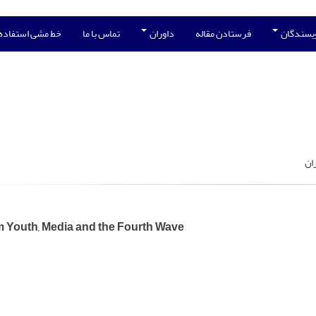
ویسندگان
فرستادن مقاله
داوران
تماس با ما
خط مشی استفاده
ان
 Youth, Media and the Fourth Wave