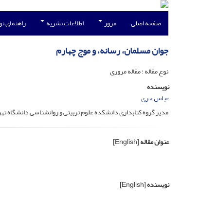
صفحه اصلی
مرور
اطلاعات نشریه
راهنمای ن
جوان مسلمان، رسانه، و موج چهارم
نوع مقاله : مقاله مروری
نویسنده
عباس حری
مدیر گروه کتابداری دانشکده علوم تربیتی و روانشناسی دانشگاه تهر
عنوان مقاله
[English]
نویسنده
[English]