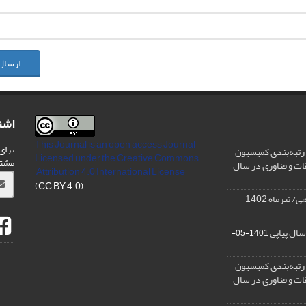
ارسال
اشت
This Journal is an open access Journal
برای
رتبه‌بندی کمیسیون
Licensed
under the Creative Commons
مشت
ات و فناوری در سال
Attribution 4.0 International License
(CC BY 4.0)
تیرماه 1402
سال پیاپی
1401-05-
رتبه‌بندی کمیسیون
ات و فناوری در سال