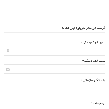
فرستادن نظر درباره این مقاله
نام و نام خانوادگی *
پست الکترونیکی *
وابستگی سازمانی *
توضیحات *