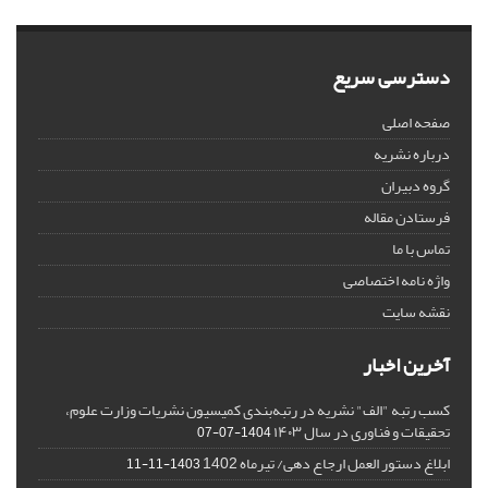
دسترسی سریع
صفحه اصلی
درباره نشریه
گروه دبیران
فرستادن مقاله
تماس با ما
واژه نامه اختصاصی
نقشه سایت
آخرین اخبار
کسب رتبه "الف" نشریه در رتبه‌بندی کمیسیون نشریات وزارت علوم،
تحقیقات و فناوری در سال ۱۴۰۳
1404-07-07
ابلاغ دستور العمل ارجاع دهی/ تیرماه 1402
1403-11-11