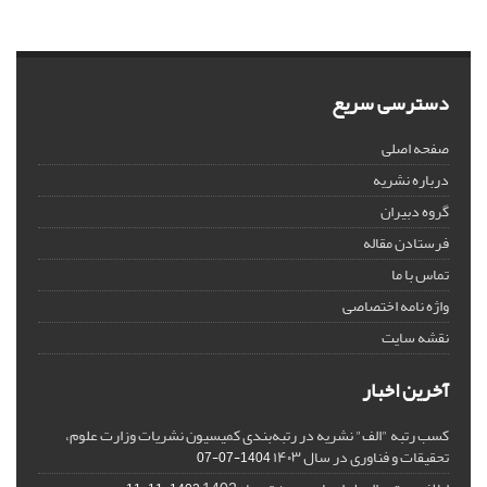
دسترسی سریع
صفحه اصلی
درباره نشریه
گروه دبیران
فرستادن مقاله
تماس با ما
واژه نامه اختصاصی
نقشه سایت
آخرین اخبار
کسب رتبه "الف" نشریه در رتبه‌بندی کمیسیون نشریات وزارت علوم،
تحقیقات و فناوری در سال ۱۴۰۳
1404-07-07