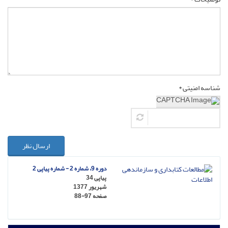
شناسه امنیتی *
ارسال نظر
دوره 9، شماره 2 - شماره پیاپی 2
پیاپی 34
شهریور 1377
صفحه
88-97