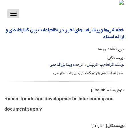
Toggle
vigation
خط‌مشی‌ها و پیشرفت‌های اخیر در نظام امانت بین کتابخانه‌ای و
ارائه اسناد
نوع مقاله : ترجمه
نویسندگان
نوشته گراهام پ. کرنیش
ترجمه ویدا بزرگ چمی
عضو هیأت علمی فرهنگستان زبان و ادب فارسی
عنوان مقاله
[English]
Recent trends and development in Interlending and
document supply
نویسندگان
[English]