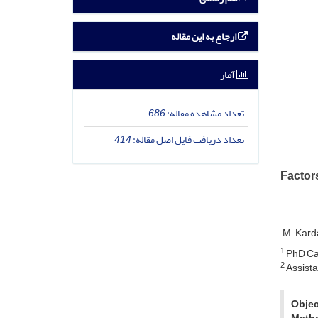
ارجاع به این مقاله
آمار
تعداد مشاهده مقاله:
686
تعداد دریافت فایل اصل مقاله:
414
Factors
M. Kard
1
PhD Can
2
Assista
Objec