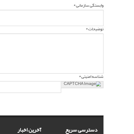
وابستگی سازمانی *
توضیحات *
شناسه امنیتی *
دسترسی سریع
آخرین اخبار