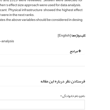
000 and 2019 were reviewed. Sixteen were selected for
en's effect size approach were used for data analysis.
cant. Physical infrastructure showed the highest effect
 were in the next ranks.
es, the above variables should be considered in desing
کلیدواژه‌ها
[English]
-analysis
مراجع
فرستادن نظر درباره این مقاله
نام و نام خانوادگی *