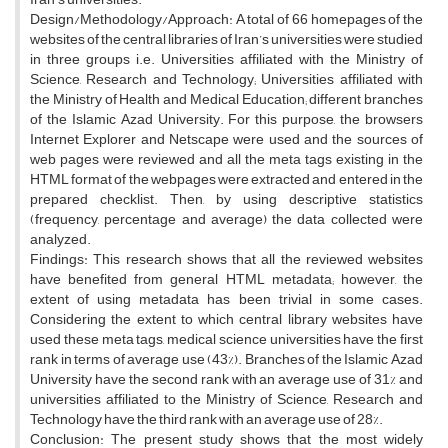
Design/Methodology/Approach: A total of 66 homepages of the
websites of the central libraries of Iran’s universities were studied
in three groups i.e. Universities affiliated with the Ministry of
Science, Research and Technology; Universities affiliated with
the Ministry of Health and Medical Education; different branches
of the Islamic Azad University. For this purpose, the browsers
Internet Explorer and Netscape were used and the sources of
web pages were reviewed and all the meta tags existing in the
HTML format of the webpages were extracted and entered in the
prepared checklist. Then, by using descriptive statistics
(frequency, percentage and average) the data collected were
analyzed.
Findings: This research shows that all the reviewed websites
have benefited from general HTML metadata; however, the
extent of using metadata has been trivial in some cases.
Considering the extent to which central library websites have
used these meta tags, medical science universities have the first
rank in terms of average use (43%). Branches of the Islamic Azad
University have the second rank with an average use of 31% and
universities affiliated to the Ministry of Science, Research and
Technology have the third rank with an average use of 28%.
Conclusion: The present study shows that the most widely