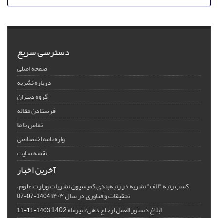
دسترسی سریع
صفحه اصلی
درباره نشریه
گروه دبیران
فرستادن مقاله
تماس با ما
واژه نامه اختصاصی
نقشه سایت
آخرین اخبار
کسب رتبه "الف" نشریه در رتبه‌بندی کمیسیون نشریات وزارت علوم،
تحقیقات و فناوری در سال ۱۴۰۳
1404-07-07
ابلاغ دستور العمل ارجاع دهی/ تیرماه 1402
1403-11-11