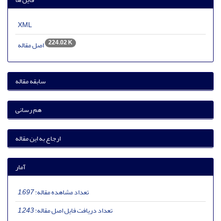
XML
224.02 K
اصل مقاله
سابقه مقاله
هم رسانی
ارجاع به این مقاله
آمار
تعداد مشاهده مقاله:
1,697
تعداد دریافت فایل اصل مقاله:
1,243