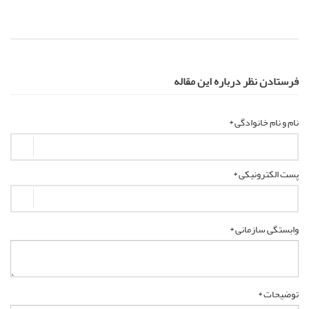
فرستادن نظر درباره این مقاله
نام و نام خانوادگی *
پست الکترونیکی *
وابستگی سازمانی *
توضیحات *