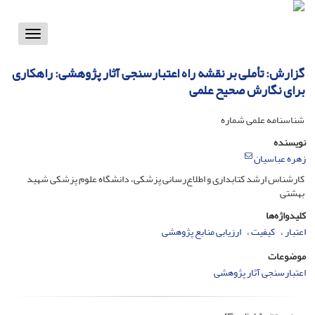
Toggle
vigation
گزارش: تأملی بر نقشه راه اعتبارسنجی آثار پژوهشی: راهکاری
برای نگارش صحیح علمی
شناسنامه علمی شماره
نویسنده
زهره عباسیان
کارشناس ارشد کتابداری و اطلاع‌رسانی پزشکی، دانشگاه علوم پزشکی شهید
بهشتی
کلیدواژه‌ها
اعتبار
کیفیت
ارزیابی منابع پژوهشی
موضوعات
اعتبارسنجی آثار پژوهشی