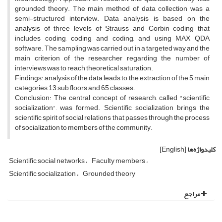
grounded theory. The main method of data collection was a
semi-structured interview. Data analysis is based on the
analysis of three levels of Strauss and Corbin coding that
includes coding, coding, and coding, and using MAX QDA
software. The sampling was carried out in a targeted way and the
main criterion of the researcher regarding the number of
interviews was to reach theoretical saturation.
Findings: analysis of the data leads to the extraction of the 5 main
categories 13 sub floors and 65 classes.
Conclusion: The central concept of research, called "scientific
socialization", was formed. Scientific socialization brings the
scientific spirit of social relations that passes through the process
of socialization to members of the community.
کلیدواژه‌ها
[English]
Scientific social networks
Faculty members
Scientific socialization
Grounded theory
مراجع