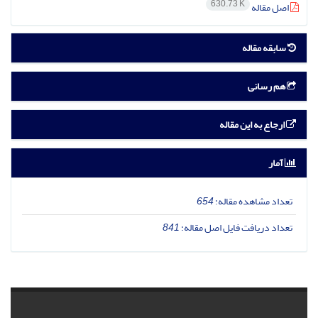
630.73 K
اصل مقاله
سابقه مقاله
هم رسانی
ارجاع به این مقاله
آمار
تعداد مشاهده مقاله:
654
تعداد دریافت فایل اصل مقاله:
841