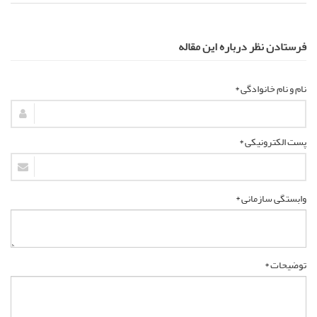
فرستادن نظر درباره این مقاله
نام و نام خانوادگی *
پست الکترونیکی *
وابستگی سازمانی *
توضیحات *