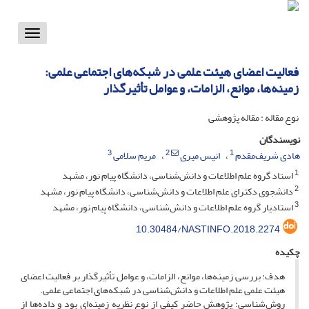
Toggle
vigation
فعالیت اعضای هیئت علمی در شبکه‌های اجتماعی علمی:
زمینه‌ها، موانع، الزامات، و عوامل تأثیرگذار
نوع مقاله : مقاله پژوهشی
نویسندگان
3
2
1
هادی شریف‌مقدم
انیس میری
مریم سلامی
1
استاد گروه علم اطلاعات و دانش‌شناسی، دانشگاه پیام نور، مشهد
2
دانشجوی دکترای علم اطلاعات و دانش‌شناسی، دانشگاه پیام نور، مشهد
3
استادیار گروه علم اطلاعات و دانش‌شناسی، دانشگاه پیام نور، مشهد
10.30484/NASTINFO.2018.2274
چکیده
هدف: بررسی زمینه‌ها، موانع، الزامات، و عوامل تأثیرگذار بر فعالیت اعضای
هیئت علمی علم اطلاعات و دانش‌شناسی در شبکه‌های اجتماعی علمی.
روش‌شناسی: پژوهش حاضر کیفی از نوع نظریه زمینه‌ای بود و داده‌ها از