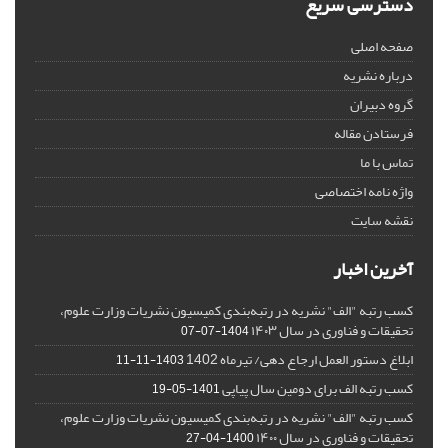
دسترسی سریع
صفحه اصلی
درباره نشریه
گروه دبیران
فرستادن مقاله
تماس با ما
واژه نامه اختصاصی
نقشه سایت
آخرین اخبار
کسب رتبه "الف" نشریه در رتبه‌بندی کمیسیون نشریات وزارت علوم،
تحقیقات و فناوری در سال ۱۴۰۳
1404-07-07
ابلاغ دستور العمل ارجاع دهی/ تیرماه 1402
1403-11-11
کسب رتبه الف برای دومین سال پیاپی
1401-05-19
کسب رتبه "الف" نشریه در رتبه‌بندی کمیسیون نشریات وزارت علوم،
تحقیقات و فناوری در سال ۱۴۰۰
1400-04-27