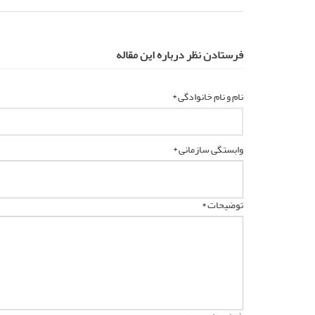
فرستادن نظر درباره این مقاله
نام و نام خانوادگی *
وابستگی سازمانی *
توضیحات *