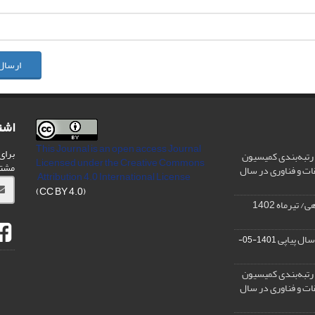
ارسال
اشت
This Journal is an open access Journal
برای
رتبه‌بندی کمیسیون
Licensed
under the Creative Commons
مشت
ات و فناوری در سال
Attribution 4.0 International License
(CC BY 4.0)
تیرماه 1402
سال پیاپی
1401-05-
رتبه‌بندی کمیسیون
ات و فناوری در سال