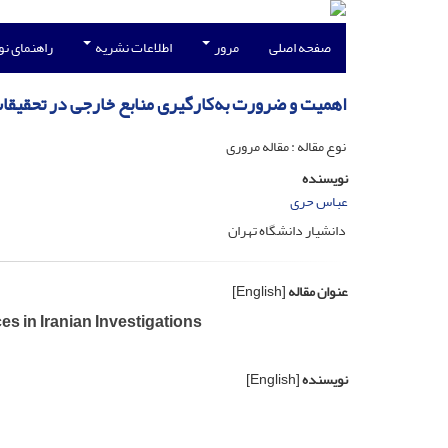
صفحه اصلی
مرور
اطلاعات نشریه
راهنمای ن
اهمیت و ضرورت به‌کارگیری منابع خارجی در تحقیق
نوع مقاله : مقاله مروری
نویسنده
عباس حری
دانشیار دانشگاه تهران
عنوان مقاله
[English]
s in Iranian Investigations
نویسنده
[English]