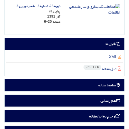
دوره 23، شماره 3 - شماره پیاپی 3
پیاپی 91
آذر 1391
صفحه
6-20
فایل ها
XML
269.17 K
اصل مقاله
سابقه مقاله
هم رسانی
ارجاع به این مقاله