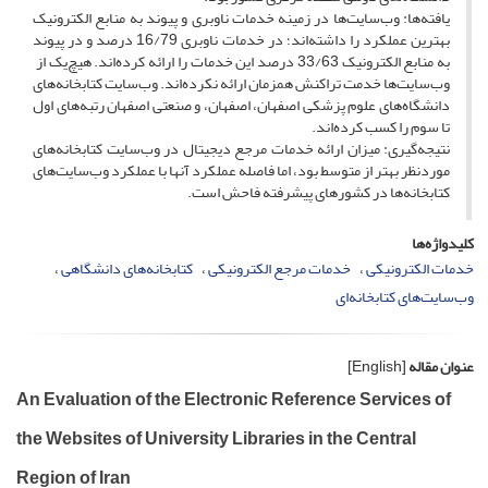
یافته‌ها: وب‌سایت‌ها در زمینه خدمات ناوبری و پیوند به منابع الکترونیک
بهترین عملکرد را داشته‌اند؛ در خدمات ناوبری 16/79 درصد و در پیوند
به منابع الکترونیک 33/63 درصد این خدمات را ارائه کرده‌اند. هیچ‌یک از
وب‌سایت‌ها خدمت تراکنش همزمان ارائه نکرده‌اند. وب‌سایت کتابخانه‌های
دانشگاه‌های علوم پزشکی اصفهان، اصفهان، و صنعتی اصفهان رتبه‌های اول
تا سوم را کسب کرده‌اند.
نتیجه‌گیری: میزان ارائه خدمات مرجع دیجیتال در وب‌سایت کتابخانه‌های
موردنظر بهتر از متوسط بود، اما فاصله عملکرد آنها با عملکرد وب‌سایت‌های
کتابخانه‌ها در کشورهای پیشرفته فاحش است.
کلیدواژه‌ها
خدمات الکترونیکی
خدمات مرجع الکترونیکی
کتابخانه‌های دانشگاهی
وب‌سایت‌های کتابخانه‌ای
عنوان مقاله
[English]
An Evaluation of the Electronic Reference Services of
the Websites of University Libraries in the Central
Region of Iran