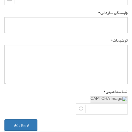
وابستگی سازمانی *
توضیحات *
شناسه امنیتی *
ارسال نظر