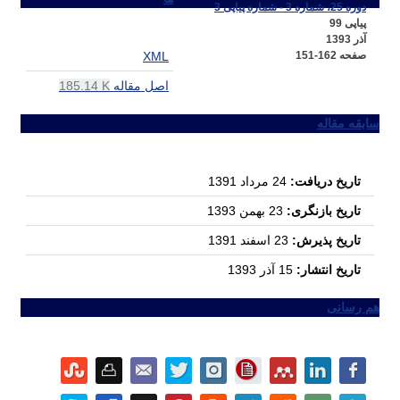
دوره 25، شماره 3 - شماره پیاپی 3
پیاپی 99
آذر 1393
صفحه
151-162
XML
اصل مقاله
185.14 K
سابقه مقاله
تاریخ دریافت:
24 مرداد 1391
تاریخ بازنگری:
23 بهمن 1393
تاریخ پذیرش:
23 اسفند 1391
تاریخ انتشار:
15 آذر 1393
هم رسانی