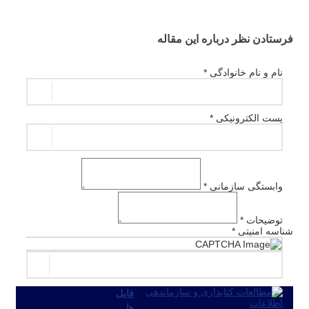
فرستادن نظر درباره این مقاله
نام و نام خانوادگی *
پست الکترونیکی *
وابستگی سازمانی *
توضیحات *
شناسه امنیتی *
ارسال نظر
فایل
ها