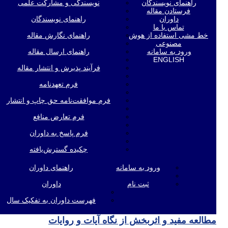
راهنمای نویسندگان
نویسندگی و مشارکت علمی
فرستادن مقاله
داوران
راهنمای نویسندگان
تماس با ما
خط مشی استفاده از هوش
راهنمای نگارش مقاله
مصنوعی
ورود به سامانه
راهنمای ارسال مقاله
ENGLISH
فرآیند پذیرش و انتشار مقاله
فرم تعهدنامه
فرم موافقت‌نامه حق چاپ و انتشار
فرم تعارض منافع
فرم پاسخ به داوران
چکیده گسترش‌یافته
ورود به سامانه
راهنمای داوران
ثبت نام
داوران
فهرست داوران به تفکیک سال
مطالعه مفید و اثربخش از نگاه آیات و روایات