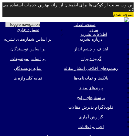
این وب سایت از کوکی ها برای اطمینان از ارائه بهترین خدمات استفاده می
کند.
متوجه شدم
صفحه اصلی
Toggle navigation
مرور
شماره جاری
اطلاعات نشریه
درباره نشریه
بر اساس شماره‌های نشریه
اهداف و چشم انداز
بر اساس نویسندگان
گروه دبیران
بر اساس موضوعات
رهنمودهای اخلاقی انتشار مقاله
نمایه نویسندگان
بانک‌ها و نمایه‌‌نامه‌ها
نمایه کلیدواژه ها
پیوندهای مفید
پرسش‌های رایج
فلودیاگرام پذیرش مقالات
گزارش آماری
اخبار و اعلانات