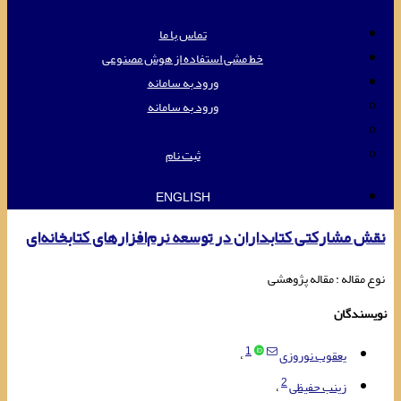
تماس با ما
خط مشی استفاده از هوش مصنوعی
ورود به سامانه
ورود به سامانه
ثبت نام
ENGLISH
نقش مشارکتی کتابداران در توسعه نرم‌افزارهای کتابخانه‌ای
نوع مقاله : مقاله پژوهشی
نویسندگان
1
یعقوب نوروزی
2
زینب حفیظی