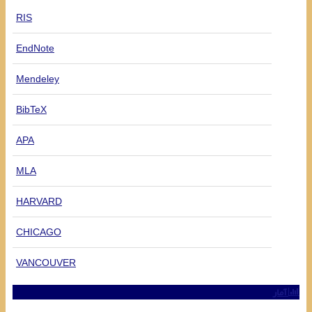
RIS
EndNote
Mendeley
BibTeX
APA
MLA
HARVARD
CHICAGO
VANCOUVER
آمار