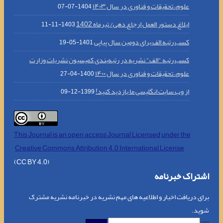
علوم، تحقیقات و فناوری در سال ۱۴۰۳
1404-07-07
ابلاغ دستور العمل ارجاع دهی/ تیرماه 1402
1403-11-11
کسب رتبه الف برای دومین سال پیاپی
1401-05-19
کسب رتبه "الف" نشریه در رتبه‌بندی کمیسیون نشریات وزارت
علوم، تحقیقات و فناوری در سال ۱۴۰۰
1400-04-27
از وب سایت انگلیسی ما بازدید کنید!
1399-12-09
This Journal is an open access Journal Licensed
under the
Creative Commons Attribution 4.0 International License
(CC BY 4.0)
اشتراک خبرنامه
برای دریافت اخبار و اطلاعیه های مهم نشریه در خبرنامه نشریه مشترک
شوید.