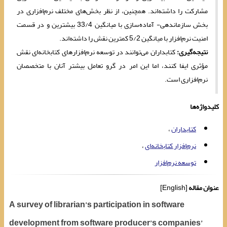
مشارکت را داشته‌اند. همچنین، از نظر بخش‌های مختلف نرم‌افزاری در
بخش سازماندهی- آماده‌سازی با میانگین 33/4 بیشترین و در قسمت
امنیت نرم‌افزار با میانگین 5/2 کمترین نقش را داشته‌اند.
نتیجه‌گیری:
کتابداران می‌توانند در توسعه نرم‌افزارهای کتابخانه‌ای نقش
مؤثری ایفا کنند، اما این امر در گرو تعامل بیشتر آنان با متخصصان
نرم‌افزاری است.
کلیدواژه‌ها
کتابداران
نرم‌افزار کتابخانه‌ای
توسعه نرم‌افزار
عنوان مقاله
[English]
A survey of librarian’s participation in software
development from software producer’s companies’