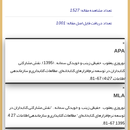
تعداد مشاهده مقاله:
1,527
تعداد دریافت فایل اصل مقاله:
1,001
×
APA
نوروزی, یعقوب , حفیظی, زینب و خویدکی, سمانه . (1395). نقش مشارکتی
کتابداران در توسعه نرم‌افزارهای کتابخانه‌ای.
مطالعات کتابداری و سازماندهی
اطلاعات
,
27
(4), 67-81.
×
MLA
نوروزی, یعقوب , , حفیظی, زینب , و خویدکی, سمانه . "نقش مشارکتی کتابداران در
توسعه نرم‌افزارهای کتابخانه‌ای",
مطالعات کتابداری و سازماندهی اطلاعات
, 27, 4,
1395, 67-81.