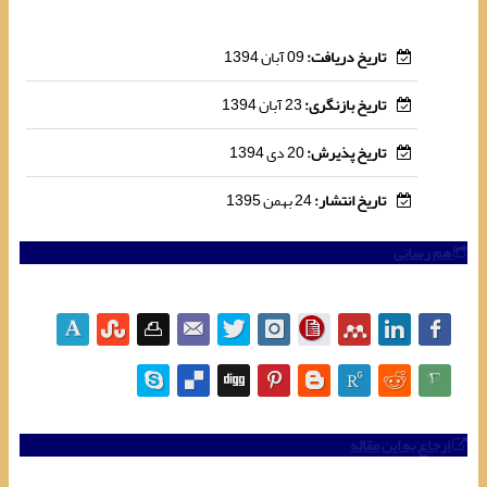
تاریخ دریافت:
09 آبان 1394
تاریخ بازنگری:
23 آبان 1394
تاریخ پذیرش:
20 دی 1394
تاریخ انتشار:
24 بهمن 1395
هم رسانی
ارجاع به این مقاله