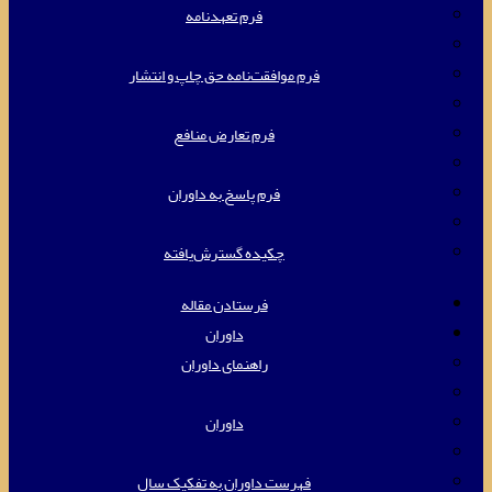
فرم تعهدنامه
فرم موافقت‌نامه حق چاپ و انتشار
فرم تعارض منافع
فرم پاسخ به داوران
چکیده گسترش‌یافته
فرستادن مقاله
داوران
راهنمای داوران
داوران
فهرست داوران به تفکیک سال