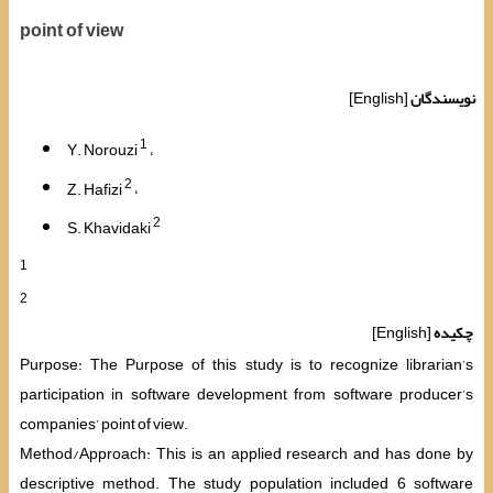
point of view
نویسندگان
[English]
1
Y. Norouzi
2
Z. Hafizi
2
S. Khavidaki
1
2
چکیده
[English]
Purpose: The Purpose of this study is to recognize librarian’s
participation in software development from software producer’s
companies’ point of view.
Method/Approach: This is an applied research and has done by
descriptive method. The study population included 6 software