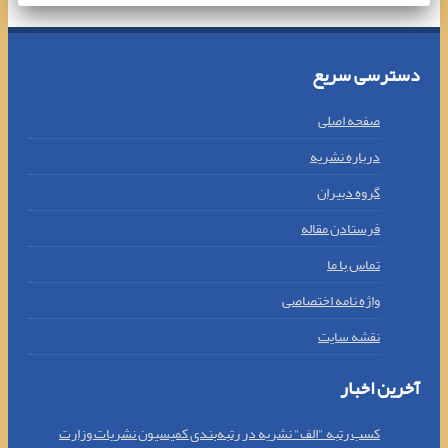
دسترسی سریع
صفحه اصلی
درباره نشریه
گروه دبیران
فرستادن مقاله
تماس با ما
واژه نامه اختصاصی
نقشه سایت
آخرین اخبار
کسب رتبه "الف" نشریه در رتبه‌بندی کمیسیون نشریات وزارت