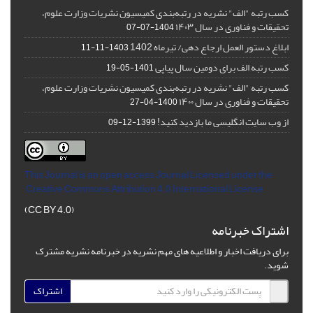
کسب رتبه "الف" نشریه در رتبه‌بندی کمیسیون نشریات وزارت علوم،
تحقیقات و فناوری در سال ۱۴۰۳
1404-07-07
ابلاغ دستور العمل ارجاع دهی/ تیرماه 1402
1403-11-11
کسب رتبه الف برای دومین سال پیاپی
1401-05-19
کسب رتبه "الف" نشریه در رتبه‌بندی کمیسیون نشریات وزارت علوم،
تحقیقات و فناوری در سال ۱۴۰۰
1400-04-27
از وب سایت انگلیسی ما بازدید کنید!
1399-12-09
This Journal is an open access Journal Licensed
under the
Creative Commons Attribution 4.0 International License
(CC BY 4.0)
اشتراک خبرنامه
برای دریافت اخبار و اطلاعیه های مهم نشریه در خبرنامه نشریه مشترک
شوید.
اشتراک