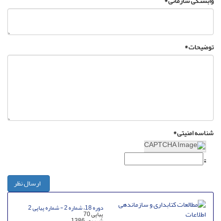
وابستگی سازمانی *
توضیحات *
شناسه امنیتی *
ارسال نظر
دوره 18، شماره 2 - شماره پیاپی 2
پیاپی 70
شهریور 1386