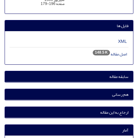
صفحه
179-196
فایل ها
XML
148.5 K
اصل مقاله
سابقه مقاله
هم رسانی
ارجاع به این مقاله
آمار