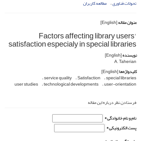
تحولات فناوری
مطالعه کاربران
عنوان مقاله
[English]
Factors affecting library users'
satisfaction especialy in special libraries
نویسنده
[English]
A. Taherian
کلیدواژه‌ها
[English]
service quality
Satisfaction
special libraries
user studies
technological developments
user-orientation
فرستادن نظر درباره این مقاله
نام و نام خانوادگی *
پست الکترونیکی *