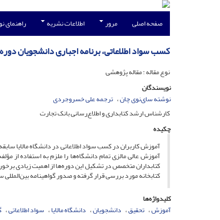
صفحه اصلی
مرور
اطلاعات نشریه
راهنمای ن
کسب سواد اطلاعاتی، برنامه اجباری دانشجویان دوره 
نوع مقاله : مقاله پژوهشی
نویسندگان
نوشته سای‌نوی چان
ترجمه علی خسروجردی
کارشناس ارشد کتابداری و اطلاع‌رسانی بانک تجارت
چکیده
آموزش کاربران در کسب سواد اطلاعاتی در دانشگاه مالایا سابقه‌ای
آموزش عالی مالزی تمام دانشگاه‌ها را ملزم به استفاده از مؤ
کتابداران متخصص در تشکیل این دوره‌ها از اهمیت زیادی برخوردا
کتابخانه مورد بررسی قرار گرفته و صدور گواهینامه بین‌المللی س
کلیدواژه‌ها
آموزش
تحقیق
دانشجویان
دانشگاه مالایا
سواد اطلاعاتی
گ