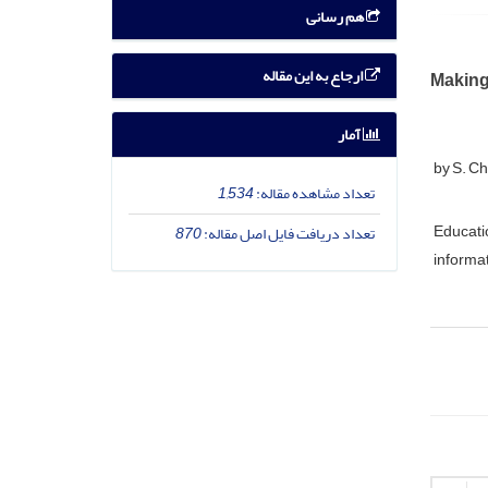
هم رسانی
ارجاع به این مقاله
Making 
آمار
by S. C
تعداد مشاهده مقاله:
1,534
Educat
تعداد دریافت فایل اصل مقاله:
870
informat