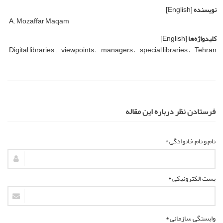
نویسنده
[English]
A. Mozaffar Maqam
کلیدواژه‌ها
[English]
Digital libraries
viewpoints
managers
special libraries
Tehran
فرستادن نظر درباره این مقاله
نام و نام خانوادگی *
پست الکترونیکی *
وابستگی سازمانی *