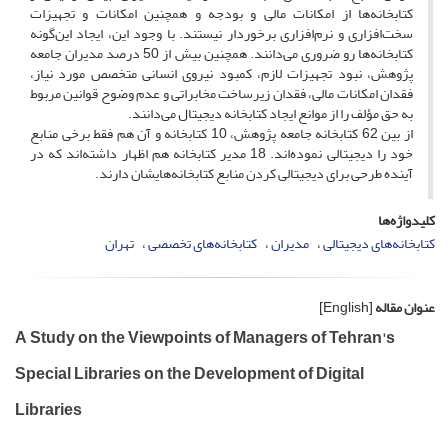
کتابخانه‌ها از امکانات مالی و بودجه و همچنین امکانات و تجهیزات
سخت‌افزاری و نرم‌افزاری برخوردار نیستند. با وجود این، ایجاد این‌گونه
کتابخانه‌ها رو ضروری می‌دانند. همچنین بیش از 50 درصد مدیران جامعه
پژوهش، نبود تجهیزات لازم، کمبود نیروی انسانی متخصص مورد نیاز،
فقدان امکانات مالی، فقدان زیرساخت مخابراتی و عدم وضوح قوانین مربوط
به حق مؤلف را از موانع ایجاد کتابخانه دیجیتال می‌دانند.
از بین 62 کتابخانه جامعه پژوهش، 10 کتابخانه و آن هم فقط برخی منابع
خود را دیجیتالی نموده‌اند. 18 مدیر کتابخانه هم اظهار داشته‌اند که در
آینده طرحی برای دیجیتالی کردن منابع کتابخانه‌هایشان دارند.
کلیدواژه‌ها
کتابخانه‌های دیجیتالی
مدیران
کتابخانه‌های تخصصی
تهران
عنوان مقاله
[English]
A Study on the Viewpoints of Managers of Tehran's
Special Libraries on the Development of Digital
Libraries