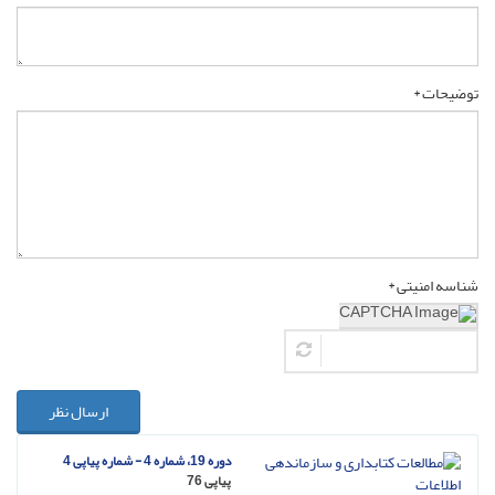
توضیحات *
شناسه امنیتی *
ارسال نظر
دوره 19، شماره 4 - شماره پیاپی 4
پیاپی 76