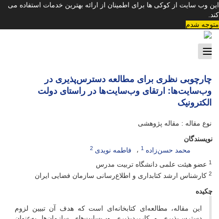
این وب سایت از کوکی ها برای اطمینان از ارائه بهترین خدمات استفاده می
کند.
متوجه شدم
Toggle
navigation
چارچوبی نظری برای مطالعه دسترس‌پذیری در
وب‌سایت‌ها: ارتقای وب‌سایت‌ها در راستای دولت
الکترونیک
نوع مقاله : مقاله پژوهشی
نویسندگان
2
1
محمد حسن‌زاده
فاطمه نویدی
1
عضو هیئت علمی دانشگاه تربیت مدرس
2
کارشناس ارشد کتابداری و اطلاع‌رسانی سازمان فضایی ایران
چکیده
این مقاله، مطالعه‌ای کتابخانه‌ای است که هدف آن تبیین لزوم
دسترس‌پذیری و کاربردپذیری وب‌سایت‌های سازمان‌ها به‌عنوان