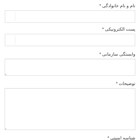
نام و نام خانوادگی *
پست الکترونیکی *
وابستگی سازمانی *
توضیحات *
شناسه امنیتی *