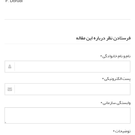
F. Dorudi
فرستادن نظر درباره این مقاله
نام و نام خانوادگی *
پست الکترونیکی *
وابستگی سازمانی *
توضیحات *