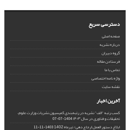
دسترسی سریع
صفحه اصلی
درباره نشریه
گروه دبیران
فرستادن مقاله
تماس با ما
واژه نامه اختصاصی
نقشه سایت
آخرین اخبار
کسب رتبه "الف" نشریه در رتبه‌بندی کمیسیون نشریات وزارت علوم،
تحقیقات و فناوری در سال ۱۴۰۳
1404-07-07
ابلاغ دستور العمل ارجاع دهی/ تیرماه 1402
1403-11-11