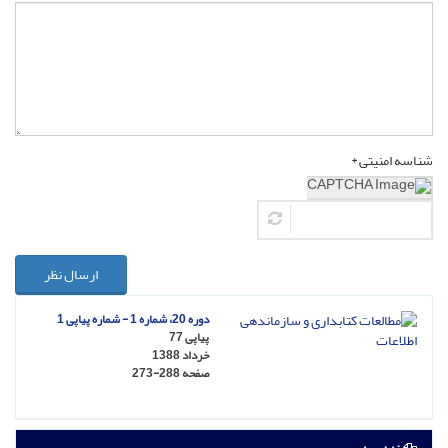
شناسه امنیتی *
ارسال نظر
دوره 20، شماره 1 - شماره پیاپی 1
پیاپی 77
خرداد 1388
صفحه
273-288