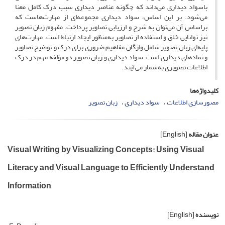
باسواد دیداری می‌داند که چگونه عناصر دیداری سبب درک کامل معنا
می‌شود. بر این اساس، سواد دیداری مجموعه‌ای از مهارت‌هاست که
براساس آن می‌توان به شرح و ارزیابی تصاویر پرداخت. مفهوم زبان تصویر
نیز توانایی خلق و استفاده از تصاویر به‌منظور ایجاد ارتباط است. مهارت‌های
پایه‌ای زبان تصویر شامل واژگان مفاهیم ضروری برای درک و توضیح تصاویر
و نمادهای دیداری است. سواد دیداری و زبان تصویر دو مؤلفه مهم در درک
اطلاعات تصویری به‌شمار می‌آیند.
کلیدواژه‌ها
مصورسازی اطلاعات
سواد دیداری
زبان تصویر
عنوان مقاله
[English]
Visual Writing by Visualizing Concepts: Using Visual
Literacy and Visual Language to Efficiently Understand
Information
نویسنده
[English]