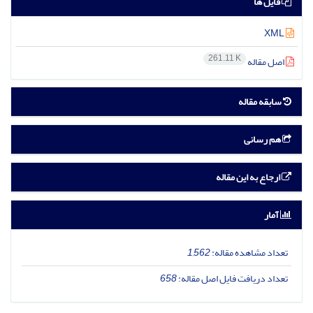
فایل ها
XML
261.11 K
اصل مقاله
سابقه مقاله
هم رسانی
ارجاع به این مقاله
آمار
تعداد مشاهده مقاله:
1,562
تعداد دریافت فایل اصل مقاله:
658