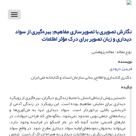
Toggle
vigation
نگارش تصویری با تصویرسازی مفاهیم: بهره‌گیری از سواد
دیداری و زبان تصویر برای درک مؤثر اطلاعات
نوع مقاله : مقاله پژوهشی
نویسنده
فریبرز درودی
دکتری کتابداری و اطلاع‌رسانی سازمان اسناد و کتابخانه ملی ایران
چکیده
نخستین روش ارتباطی انسان با محیط زندگی و دیگران، بهره‌گیری از رویکرد
دیداری برای نمایش مفاهیم بوده است. این رویکرد در زندگی آدمی از
اثربخشی بالایی برخوردار است. سواد دیداری تنها به فن‌آوری‌ها و
رسانه‌های جمعی نوین محدود نمی‌شود، به‌گونه‌ای که طراحی حیوانات در
غارهای قدیمی، مانند آنچه که در غار لاسکو در فرانسه وجود دارد،
می‌تواند به‌عنوان نمونه‌های اولیه سواد دیداری مطرح شود. در واقع سواد
دیداری توانایی نگرش به اطلاعات دیداری به همراه ادراک آن است. شخص