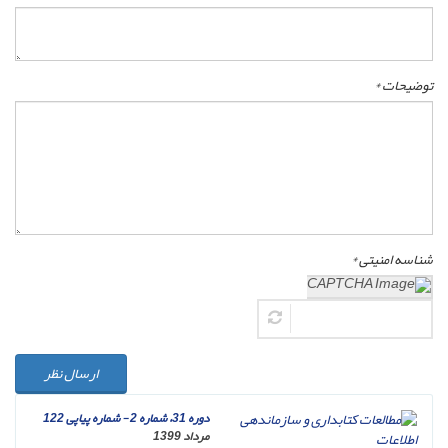
توضیحات *
شناسه امنیتی *
ارسال نظر
دوره 31، شماره 2 - شماره پیاپی 122
مرداد 1399