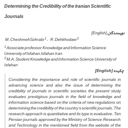
Determining the Credibility of the Iranian Scientific
Journals
نویسندگان
[English]
1
2
M. CheshmehSohrabi
R. Dehkhodaei
1
Associate professor, Knowledge and Information Science,
University of Isfahan, Isfahan, Iran
2
M.A. Student, Knowledge and Information Science, University of
Isfahan
چکیده
[English]
Considering the importance and role of scientific journals in
advancing science and also the issue of determining the
credibility of journals in scientific societies, the present study
evaluates prestigious journals in the field of knowledge and
information science based on the criteria of
new regulations on
determining the credibility of the country's scientific journals.
The
research approach is quantitative and its type is evaluative. Ten
Persian journals approved by the Ministry of Science, Research,
and Technology in the mentioned field from the website of the