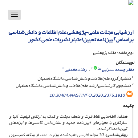
Toggle
vigation
ارزشیابی مجلات علمی-پژوهشی علم اطلاعات و دانش‌شناسی
براساس
آیین‌نامه تعیین اعتبار نشریات علمی کشور
نوع مقاله : مقاله پژوهشی
نویسندگان
2
1
مظفر چشمه سهرابی
رضا دهخدایی
1
دانشیار گروه علم اطلاعات و دانش‌شناسی، دانشگاه اصفهان
2
دانشجوی کارشناسی ارشد علم اطلاعات و دانش‌شناسی، دانشگاه اصفهان
10.30484/NASTINFO.2020.2375.1910
چکیده
هدف: شنا
سایی نقاط قوت و ضعف مجلات و کمک به‌ ارتقای کیفیت آنها و
سازگاری با معیارهای آیین‌نامه جدید و نشان‌دادن کاستی‌ها و ایرادهای
آیین‌نامه ذکرشده.
روش‌شناسی:
10 مجله فارسی‌ تائیدشده وزارت عتف از وبگاه کمیسیون