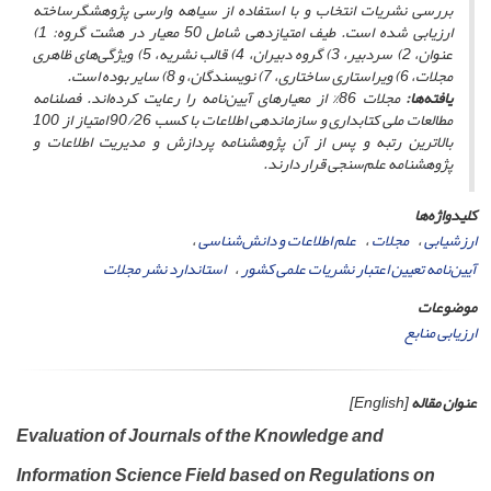
بررسی نشریات انتخاب و با استفاده از سیاهه‌ وارسی پژوهشگرساخته
ارزیابی شده است. طیف امتیازدهی شامل 50 معیار در هشت گروه: 1)
عنوان، 2) سردبیر، 3) گروه دبیران، 4) قالب نشریه، 5) ویژگی‌های ظاهری
مجلات، 6) ویراستاری ساختاری، 7) نویسندگان، و 8) سایر بوده است.
یافته‌ها:
مجلات 86% از معیارهای آیین‌نامه را رعایت کرده‌اند.
فصلنامه
مطالعات ملی کتابداری و سازماندهی اطلاعات
با کسب 90/26 امتیاز از 100
بالاترین رتبه و پس از آن
پژوهشنامه پردازش و مدیریت اطلاعات
و
پژوهشنامه علم‌سنجی
قرار دارند.
کلیدواژه‌ها
ارزشیابی
مجلات
علم اطلاعات و دانش‌شناسی
آیین‌نامه تعیین اعتبار نشریات علمی کشور
استاندارد نشر مجلات
موضوعات
ارزیابی منابع
عنوان مقاله
[English]
Evaluation of Journals of the Knowledge and
Information Science Field based on Regulations on