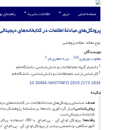
صفحه اصلی
مرور
اطلاعات نشریه
راهنمای ن
پروتکل‌های مبادلۀ اطلاعات در کتابخانه‌های دیجیتالی
نوع مقاله : مقاله پژوهشی
نویسندگان
2
1
یعقوب نوروزی
نیره جعفری فر
1
دانشیار گروه علم اطلاعات و دانش‌شناسی، دانشگاه قم
2
کارشناس ارشد علم اطلاعات و دانش‌شناسی، دانشگاه قم
10.30484/NASTINFO.2019.2173.1834
چکیده
هدف:
شناسایی پروتکل‌های مبادلۀ اطلاعات در کتابخانه‌های دیجیت
روش‌شناسی:
کتابخانۀ دیجیتالی است.
یافته‌ها: