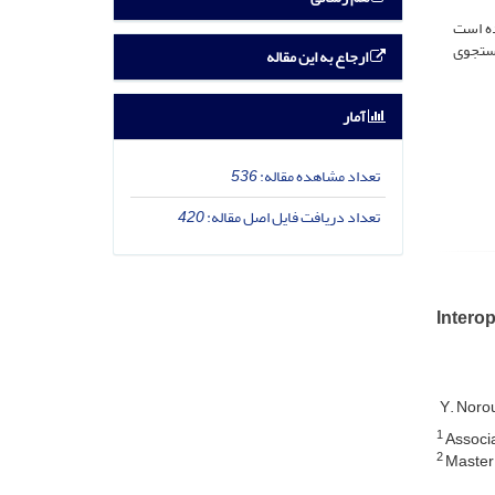
 شده است
فاده از مدل جستجوی
ارجاع به این مقاله
آمار
تعداد مشاهده مقاله:
536
تعداد دریافت فایل اصل مقاله:
420
Interop
Y. Noro
1
Associa
2
Master 