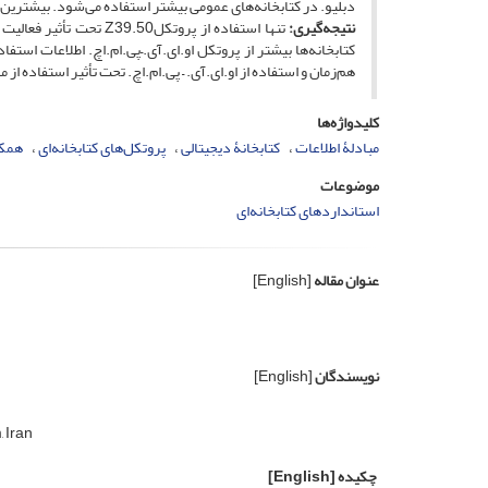
دبلیو. در کتابخانه‌های عمومی بیشتر استفاده می‌شود. بیشترین 
نتیجه‌گیری:
تنها استفاده از پروتک
هم‌زمان و استفاده از او.ای.آی. – پی.ام.اچ. تحت تأثیر استفاده 
کلیدواژه‌ها
مبادلۀ اطلاعات
کتابخانۀ دیجیتالی
پروتکل‌های کتابخانه‌ای
همکا
موضوعات
استانداردهای کتابخانه‌ای
عنوان مقاله
[English]
نویسندگان
[English]
 Iran
چکیده
[English]