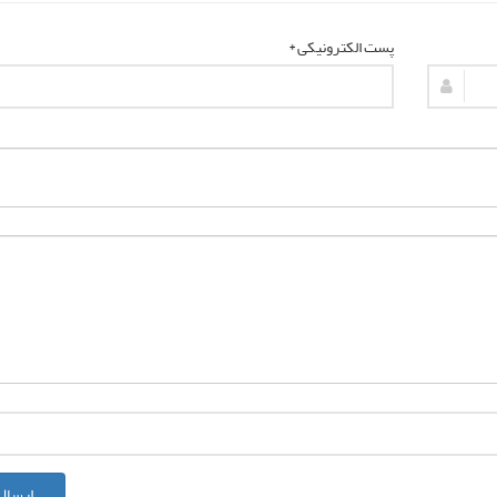
پست الکترونیکی *
ارسال