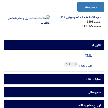
ارسال نظر
دوره 30، شماره 1 - شماره پیاپی 117
خرداد 1398
صفحه
111-127
فایل ها
XML
771.75 K
اصل مقاله
سابقه مقاله
هم رسانی
ارجاع به این مقاله