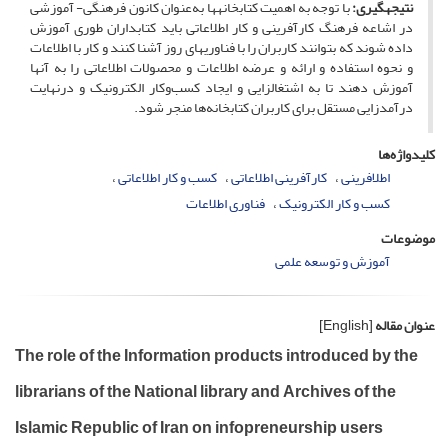
نتیجه‏گیری:
با توجه به اهمیت کتابخانه‏ها به‌عنوان کانون فرهنگی- آموزشی
در اشاعه فرهنگ کارآفرینی و کار اطلاعاتی باید کتابداران طوری آموزش
داده شوند که بتوانند کاربران را با فناوری‎های روز آشنا کنند و کار با اطلاعات
و نحوه استفاده و ارائه و عرضه اطلاعات و محصولات اطلاعاتی را به آنها
آموزش دهند تا به اشتغال‎زایی و ایجاد کسب‌وکار الکترونیک و درنهایت
درآمدزایی مستقل برای کاربران کتابخانه‏‌ها منجر شود.
کلیدواژه‌ها
اطلافرینی
کارآفرینی اطلاعاتی
کسب و کار اطلاعاتی
کسب و کار الکترونیک
فناوری‎ اطلاعات
موضوعات
آموزش و توسعه علمی
عنوان مقاله
[English]
The role of the Information products introduced by the
librarians of the National library and Archives of the
Islamic Republic of Iran on infopreneurship users