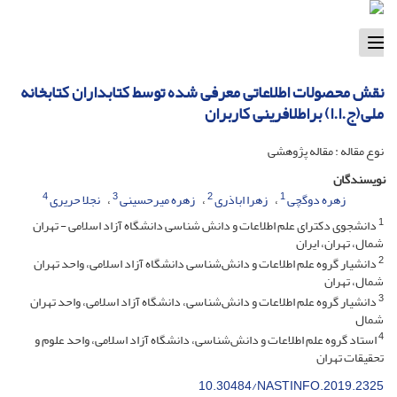
Toggle
navigation
نقش محصولات اطلاعاتی معرفی شده توسط کتابداران کتابخانه
ملی(ج.ا.ا) براطلافرینی کاربران
نوع مقاله : مقاله پژوهشی
نویسندگان
4
3
2
1
زهره دوگچی
زهرا اباذری
زهره میرحسینی
نجلا حریری
1
دانشجوی دکترای علم اطلاعات و دانش شناسی دانشگاه آزاد اسلامی - تهران
شمال، تهران، ایران
2
دانشیار گروه علم اطلاعات و دانش‌شناسی دانشگاه آزاد اسلامی، واحد تهران
شمال، تهران
3
دانشیار گروه علم اطلاعات و دانش‌شناسی، دانشگاه آزاد اسلامی، واحد تهران
شمال
4
استاد گروه علم اطلاعات و دانش‌شناسی، دانشگاه آزاد اسلامی، واحد علوم و
تحقیقات تهران
10.30484/NASTINFO.2019.2325