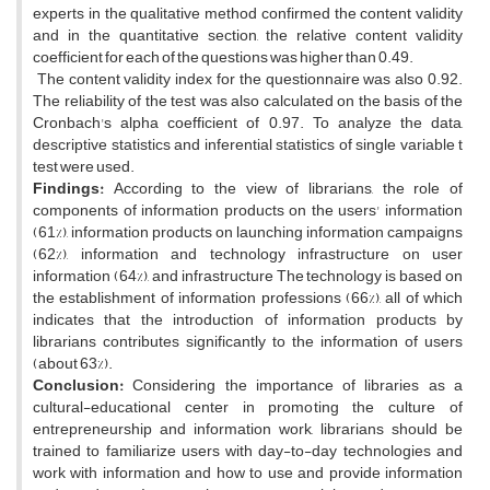
experts in the qualitative method confirmed the content validity
and in the quantitative section, the relative content validity
coefficient for each of the questions was higher than 0.49.
The content validity index for the questionnaire was also 0.92.
The reliability of the test was also calculated on the basis of the
Cronbach's alpha coefficient of 0.97. To analyze the data,
descriptive statistics and inferential statistics of single variable t
test were used.
Findings:
According to the view of librarians, the role of
components of information products on the users' information
(61%), information products on launching information campaigns
(62%), information and technology infrastructure on user
information (64%), and infrastructure The technology is based on
the establishment of information professions (66%), all of which
indicates that the introduction of information products by
librarians contributes significantly to the information of users
(about 63%).
Conclusion:
Considering the importance of libraries as a
cultural-educational center in promoting the culture of
entrepreneurship and information work, librarians should be
trained to familiarize users with day-to-day technologies and
work with information and how to use and provide information