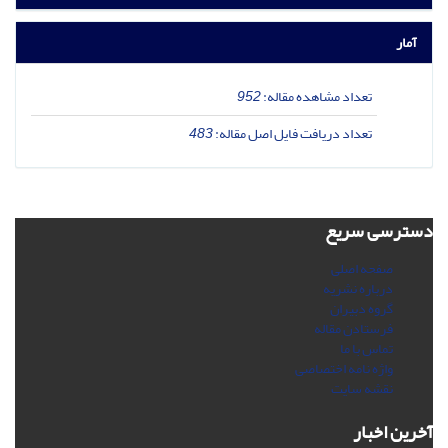
آمار
تعداد مشاهده مقاله:
952
تعداد دریافت فایل اصل مقاله:
483
دسترسی سریع
صفحه اصلی
درباره نشریه
گروه دبیران
فرستادن مقاله
تماس با ما
واژه نامه اختصاصی
نقشه سایت
آخرین اخبار