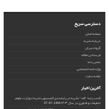
دسترسی سریع
صفحه اصلی
درباره نشریه
گروه دبیران
فرستادن مقاله
تماس با ما
واژه نامه اختصاصی
نقشه سایت
آخرین اخبار
کسب رتبه "الف" نشریه در رتبه‌بندی کمیسیون نشریات وزارت علوم،
تحقیقات و فناوری در سال ۱۴۰۳
1404-07-07