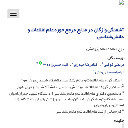
Toggle
vigation
آشفتگی واژگان در منابع مرجع حوزه علم اطلاعات و
دانش‌شناسی
نوع مقاله : مقاله پژوهشی
نویسندگان
3
2
1
مرتضی کوکبی
غلامرضا حیدری
الهه حسن‌زاده
4
الهام اسمعیل پونکی
1
استاد گروه علم اطلاعات و دانش‌شناسی، دانشگاه شهید چمران اهواز
2
استادیار گروه علم اطلاعات و دانش‌شناسی، دانشگاه شهید چمران اهواز
3
دانشجوی دکترای علم اطلاعات و دانش‌شناسیT دانشگاه شهید چمران اهواز؛
عضو باشگاه پژوهشگران و نخبگان، واحد علوم پزشکی تهران، دانشگاه آزاد
اسلامی، تهران، ایران
4
کارشناس ارشد علم اطلاعات و دانش‌شناسی
چکیده