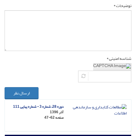
توضیحات *
شناسه امنیتی *
ارسال نظر
دوره 28، شماره 3 - شماره پیاپی 111
آذر 1396
صفحه
47-62