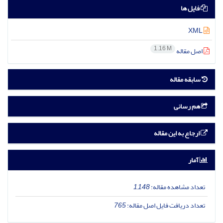
فایل ها
XML
1.16 M
اصل مقاله
سابقه مقاله
هم رسانی
ارجاع به این مقاله
آمار
تعداد مشاهده مقاله:
1,148
تعداد دریافت فایل اصل مقاله:
765