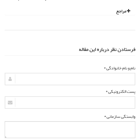
مراجع
فرستادن نظر درباره این مقاله
نام و نام خانوادگی *
پست الکترونیکی *
وابستگی سازمانی *