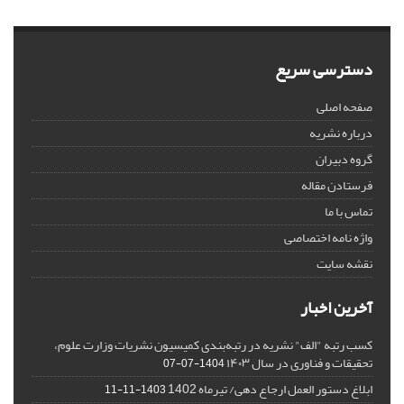
دسترسی سریع
صفحه اصلی
درباره نشریه
گروه دبیران
فرستادن مقاله
تماس با ما
واژه نامه اختصاصی
نقشه سایت
آخرین اخبار
کسب رتبه "الف" نشریه در رتبه‌بندی کمیسیون نشریات وزارت علوم،
تحقیقات و فناوری در سال ۱۴۰۳
1404-07-07
ابلاغ دستور العمل ارجاع دهی/ تیرماه 1402
1403-11-11