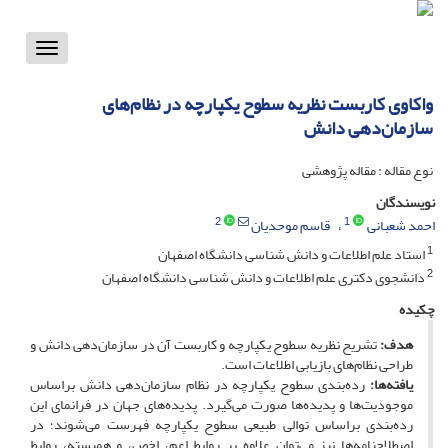
Toggle
vigation
واکاوی کاربست نظریه سطوح یکپارچه در نظام‌های
سازمان‌دهی دانش
نوع مقاله : مقاله پژوهشی
نویسندگان
2
1
احمد شعبانی
قاسم موحدیان
1
استاد علم اطلاعات و دانش شناسی دانشگاه اصفهان
2
دانشجوی دکتری علم اطلاعات و دانش شناسی دانشگاه اصفهان
چکیده
هدف:
تشریح نظریه سطوح یکپارچه و کاربست آن در سازمان‌دهی دانش و
طراحی نظام‌های بازیابی اطلاعات است.
یافته‌ها:
رده‌بندی سطوح یکپارچه در نظام سازمان‌دهی دانش براساس
موجودیت‌ها و پدیده‌ها صورت می‌گیرد. پدیده‌های جهان در فرانمای این
رده‌بندی براساس توالی طبیعی سطوح یکپارچه فهرست می‌شوند؛ در
اصطلاحنامه‌ها نیز می‌توان علاوه بر روابط اعم، اخص، و همبسته، روابط