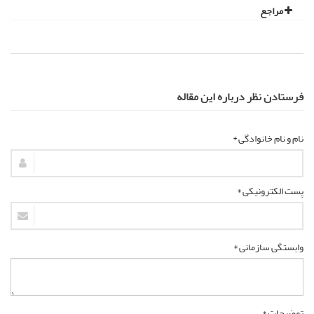
مراجع
فرستادن نظر درباره این مقاله
نام و نام خانوادگی *
پست الکترونیکی *
وابستگی سازمانی *
توضیحات *