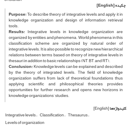
چکیده
[English]
Purpose:
To describe theory of integrative levels and apply it in
knowledge organization and design of information retrieval
tools.
Results:
Integrative levels in knowledge organization are
organized by entities and phenomena. World phenomena in this
classification scheme are organized by natural order of
integrative levels. It is also possible to recognize new hierarchical
relations between terms based on theory of integrative levels in
thesauri in addition to basic relationships (NT, BT, and RT).
Conclusion:
Knowledge levels can be explained and described
by the theory of integrated levels. The field of knowledge
organization suffers from lack of theoretical foundations thus
applying scientific and philosophical theories provides
opportunities for further research and opens new horizons in
knowledge organizations’ studies.
کلیدواژه‌ها
[English]
Integrative levels
Classification
Thesaurus
Levels of organization