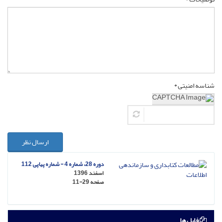
شناسه امنیتی *
ارسال نظر
دوره 28، شماره 4 - شماره پیاپی 112
اسفند 1396
صفحه
11-29
فایل ها