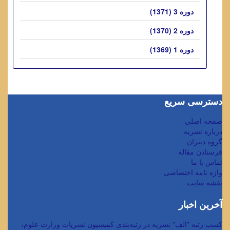
دوره 3 (1371)
دوره 2 (1370)
دوره 1 (1369)
دسترسی سریع
صفحه اصلی
درباره نشریه
گروه دبیران
فرستادن مقاله
تماس با ما
واژه نامه اختصاصی
نقشه سایت
آخرین اخبار
کسب رتبه "الف" نشریه در رتبه‌بندی کمیسیون نشریات وزارت علوم،