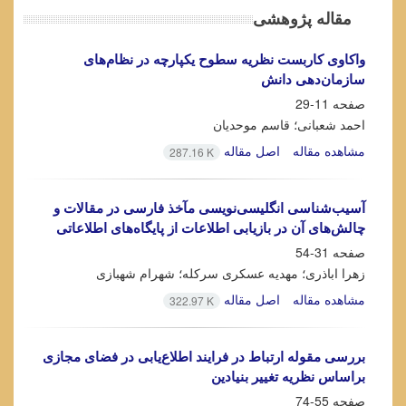
مقاله پژوهشی
واکاوی کاربست نظریه سطوح یکپارچه در نظام‌های
سازمان‌دهی دانش
صفحه
11-29
احمد شعبانی؛ قاسم موحدیان
مشاهده مقاله
اصل مقاله
287.16 K
آسیب‌شناسی انگلیسی‌نویسی مآخذ فارسی در مقالات و
چالش‌های آن در بازیابی اطلاعات از پایگاه‌های اطلاعاتی
صفحه
31-54
زهرا اباذری؛ مهدیه عسکری سرکله؛ شهرام شهبازی
مشاهده مقاله
اصل مقاله
322.97 K
بررسی مقوله ارتباط در فرایند اطلاع‌یابی در فضای مجازی
براساس نظریه تغییر بنیادین
صفحه
55-74