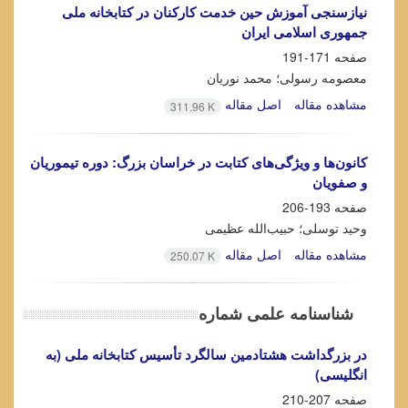
نیازسنجی آموزش حین خدمت کارکنان در کتابخانه ملی
جمهوری اسلامی ایران
صفحه
171-191
معصومه رسولی؛ محمد نوریان
مشاهده مقاله
اصل مقاله
311.96 K
کانون‌ها و ویژگی‌های کتابت در خراسان بزرگ: دوره تیموریان
و صفویان
صفحه
193-206
وحید توسلی؛ حبیب‌الله عظیمی
مشاهده مقاله
اصل مقاله
250.07 K
شناسنامه علمی شماره
در بزرگداشت هشتادمین سالگرد تأسیس کتابخانه ملی (به
انگلیسی)
صفحه
207-210