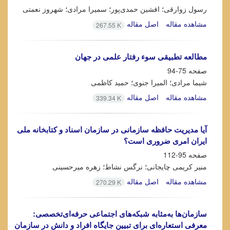
رسول زوارقی؛ افشین حمدی‌پور؛ سمیرا مرادی؛ شهروز نعمتی
مشاهده مقاله
اصل مقاله
267.55 K
مطالعه تطبیقی سوء رفتار علمی در جهان
صفحه
75-94
شیما مرادی؛ المیرا جنوی؛ حمید کاظمی
مشاهده مقاله
اصل مقاله
339.34 K
آیا مدیریت حافظه سازمانی در سازمان اسناد و کتابخانه ملی
ایران امری ضروری است؟
صفحه
95-112
منیر کریمی چایجانی؛ نرگس نشاط؛ زهره میرحسینی
مشاهده مقاله
اصل مقاله
270.29 K
سازمان‌ها به‌مثابه شبکه‌های اجتماعی حرفه‌ای‌تخصصی:
معرفی استعاره‌ای برای تبیین جایگاه افراد و دانش در سازمان