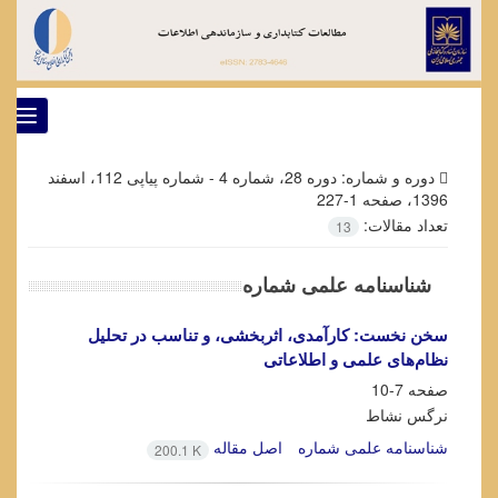
ggle
tion
دوره و شماره:
دوره 28، شماره 4 - شماره پیاپی 112، اسفند
1396، صفحه 1-227
تعداد مقالات:
13
شناسنامه علمی شماره
سخن نخست: کارآمدی، اثربخشی، و تناسب در تحلیل
نظام‌های علمی و اطلاعاتی
صفحه
7-10
نرگس نشاط
شناسنامه علمی شماره
اصل مقاله
200.1 K