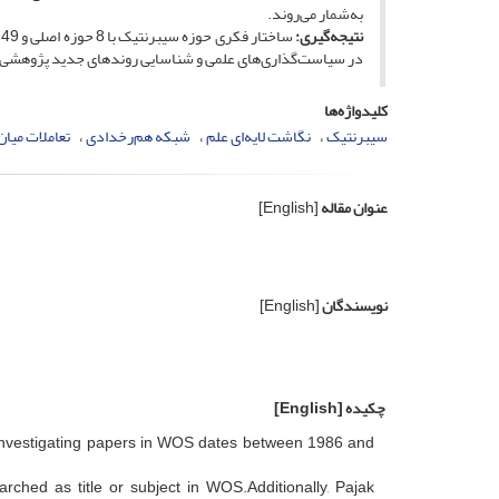
به‌شمار می‌روند.
نتیجه‌گیری:
س
در سیاست‌گذاری‌های علمی و شناسایی روندهای جدید پژوهشی 
کلیدواژه‌ها
سیبرنتیک
نگاشت لایه‌ای علم
شبکه هم‌رخدادی
تعاملات میان
عنوان مقاله
[English]
نویسندگان
[English]
چکیده
[English]
gh investigating papers in WOS dates between 1986 and
rched as title or subject in WOS.Additionally, Pajak