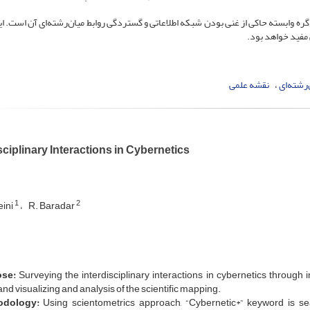
اختار فکری حوزه سیبرنتیک با 8 حوزه اصلی و 49 گره وابسته حاکی از غنی بودن شبکه اطلاعاتی و گستردگی روابط میان‌رشته‌ای آن است
مفید خواهد بود.
‌رشته‌ای
نقشه علمی
sciplinary Interactions in Cybernetics
1
2
eini
R. Baradar
ose:
Surveying the interdisciplinary interactions in cybernetics throu
nd visualizing and analysis of the scientific mapping.
odology:
Using scientometrics approach, “Cybernetic*” keyword is sea