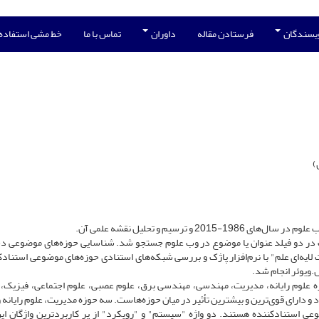
ویسندگان
فرستادن مقاله
داوران
تماس با ما
خط مشی استفاده
)
 ترسیم و تحلیل نقشه علمی آن.
یک در دو فیلد عنوان یا موضوع در وب علوم جستجو شد. شناسایی حوزه‌های موضوعی د
ایه‌ای علم" با نرم‌افزار پاژک و بررسی شبکه‌های استنادی حوزه‌های موضوعی استنادکن
س.ویوئر انجام شد.
وم رایانه، مدیریت، مهندسی، مهندسی برق، علوم عصبی، علوم اجتماعی، فیزیک، 
ایانه با 7 گروه نقش مرکزی دارد و دارای قوی‌ترین و بیشترین تأثیر در میان حوزه‌هاست. سه حوزه مدیریت، علوم رای
 استنادکننده هستند. دو واژه "سیستم" و "رویکرد" از پر کاربردترین واژگان ای