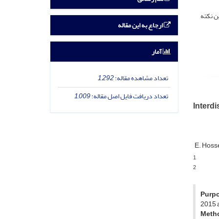
. این نکته
ارجاع به این مقاله
آمار
تعداد مشاهده مقاله:
1,292
تعداد دریافت فایل اصل مقاله:
1,009
Interdi
E. Hoss
1
2
Purp
2015 a
Meth