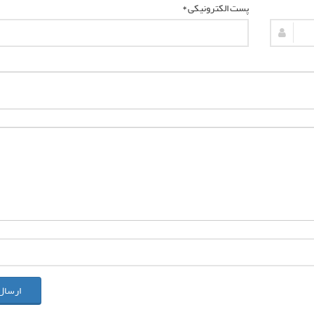
پست الکترونیکی *
ارسال