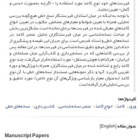
فهرست‌های خود نوع کاغذ مورد استفاده را - اگرچه به‌صورت حدس و
گمان- تعیین نمایند.
با توجه به اینکه در میان استادان فهرستنگار نسخ خطی هیچ‌گونه بررسی
تحلیلی، همراه با تعیین ضوابط و معیارهای مشخص مکتوب در تعیین انواع
کاغذهای معرفی شده در فهرست‌ها بر‌جای نمانده است، مشکل‌ترین بخش
از مباحث نسخه‌شناسی در میان فهرستنگاران تحلیل عنصر کاغذ در
نسخه‌های خطی و اسناد قدیمی است. برای جبران این نقیصه و پیشگیری از
حذف این عامل مهم و دقیق نسخه‌شناسی در فهرست‌ها، در این مقاله، پس
از بررسی کاغذهایی که در نسخه‌پردازی و کتاب‌آرایی میان مسلمانان و
ایرانیان- هرکدام با هویتی مستقل- مورد استفاده قرار می‌گرفت، چند نوع
کاغذ رایج و شناخته شده در میان فهرستنگاران، همراه با ویژگی‌ها و دوره
تقریبی کاربرد آنها و ذکر نمونه‌هایی مستنداز نسخه‌های خطی با آن نوع
کاغذ (به‌عنوان معیار بازشناسی ویژگی‌های آن نوع خاص)، مورد تحقیق و
بررسی تحلیلی قرار گرفته است.
کلیدواژه‌ها
ورق
کاغذ
انواع کاغذ
عنصر نسخه‌شناسی
کتاب‌‌پردازی
نسخه‌های خطی
عنوان مقاله
[English]
Manuscript Papers