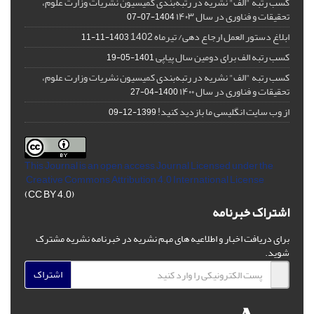
کسب رتبه "الف" نشریه در رتبه‌بندی کمیسیون نشریات وزارت علوم،
تحقیقات و فناوری در سال ۱۴۰۳
1404-07-07
ابلاغ دستور العمل ارجاع دهی/ تیرماه 1402
1403-11-11
کسب رتبه الف برای دومین سال پیاپی
1401-05-19
کسب رتبه "الف" نشریه در رتبه‌بندی کمیسیون نشریات وزارت علوم،
تحقیقات و فناوری در سال ۱۴۰۰
1400-04-27
از وب سایت انگلیسی ما بازدید کنید!
1399-12-09
This Journal is an open access Journal Licensed
under the
Creative Commons Attribution 4.0 International License
(CC BY 4.0)
اشتراک خبرنامه
برای دریافت اخبار و اطلاعیه های مهم نشریه در خبرنامه نشریه مشترک
شوید.
اشتراک