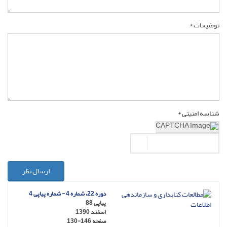
توضیحات *
شناسه امنیتی *
ارسال نظر
دوره 22، شماره 4 - شماره پیاپی 4
پیاپی 88
اسفند 1390
صفحه
130-146