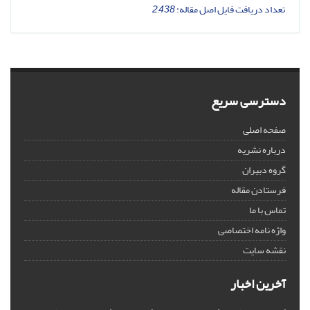
تعداد دریافت فایل اصل مقاله:
2,438
دسترسی سریع
صفحه اصلی
درباره نشریه
گروه دبیران
فرستادن مقاله
تماس با ما
واژه نامه اختصاصی
نقشه سایت
آخرین اخبار