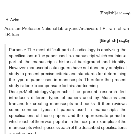
نویسنده
[English]
H. Azimi
Assistant Professor; National Library and Archives of I.R. Iran, Tehran,
I.R. Iran
چکیده
[English]
Purpose: The most difficult part of codicology is analyzing the
specifications of the paper used in a manuscript, which contains a
part of the manuscript's historical background and identity.
However, manuscript cataloguers have not done any analytical
study to present precise criteria and standards for determining
the type of paper used in manuscripts. Therefore the present
study is done to compensate for this shortcoming.
Design/Methodology/Approach: The present research first
introduces different types of papers used by Muslims and
Iranians for creating manuscripts and books. It then reviews
some common types of papers used in manuscripts, the
specifications of these papers, and the approximate period in
which each of them was popular. In the next part examples of the
manuscripts which possess each of the described specifications
are introduced.