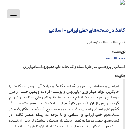
Toggle
vigation
کاغذ در نسخه‌های خطی ایرانی - اسلامی
نوع مقاله : مقاله پژوهشی
نویسنده
حبیب‌الله عظیمی
استادیار پژوهشی سازمان اسناد و کتابخانه ملی جمهوری اسلامی ایران
چکیده
ایرانیان و مسلمانان، پس از شناخت کاغذ و تولید آن، به­سرعت کاغذ را
جایگزین انواع دیگر ورق (پاپیروس و پوست) کردند و بدین جهت­، از قرن
دوم تا چهارم ق. ساخت انواع کاغذ در مناطق و شهرهای مختلف ایران رایج
گردید و پس از آن؛ تأسیس کارگاه­های ساخت کاغذ، به‌سرعت، به دیگر
کشورهای اسلامی انتقال یافت. با توجه به‌تنوع کاغذ‌های به‌کاررفته در
نسخه‌های خطی ایرانی و اسلامی، و با توجه به اینکه عنصر کاغذ، در
نسحه‌های خطی، به‌منزله تعیین بخشی از هویت و پیشینه تاریخی آن نسخه
است، فهرستنگاران نسخه‌های خطی، به‌ویژه ایرانیان، تلاش کرده‌اند تا در