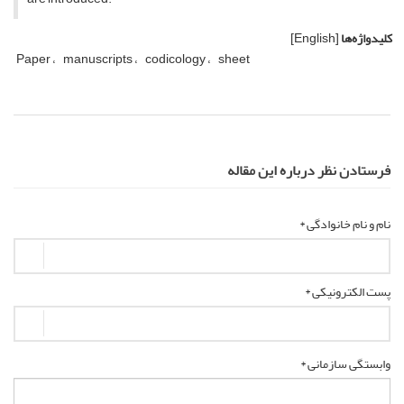
کلیدواژه‌ها
[English]
Paper
manuscripts
codicology
sheet
فرستادن نظر درباره این مقاله
نام و نام خانوادگی *
پست الکترونیکی *
وابستگی سازمانی *