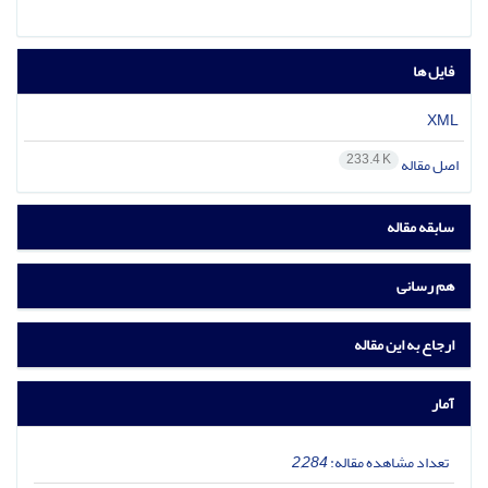
فایل ها
XML
233.4 K
اصل مقاله
سابقه مقاله
هم رسانی
ارجاع به این مقاله
آمار
تعداد مشاهده مقاله:
2,284