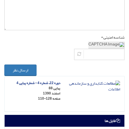
شناسه امنیتی *
ارسال نظر
دوره 22، شماره 4 - شماره پیاپی 4
پیاپی 88
اسفند 1390
صفحه
110-128
فایل ها