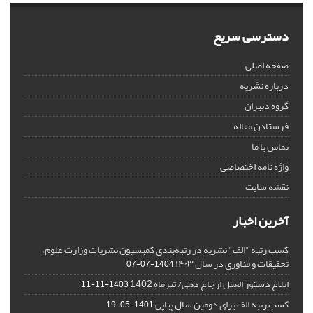
دسترسی سریع
صفحه اصلی
درباره نشریه
گروه دبیران
فرستادن مقاله
تماس با ما
واژه نامه اختصاصی
نقشه سایت
آخرین اخبار
کسب رتبه "الف" نشریه در رتبه‌بندی کمیسیون نشریات وزارت علوم،
تحقیقات و فناوری در سال ۱۴۰۳
1404-07-07
ابلاغ دستور العمل ارجاع دهی/ تیرماه 1402
1403-11-11
کسب رتبه الف برای دومین سال پیاپی
1401-05-19