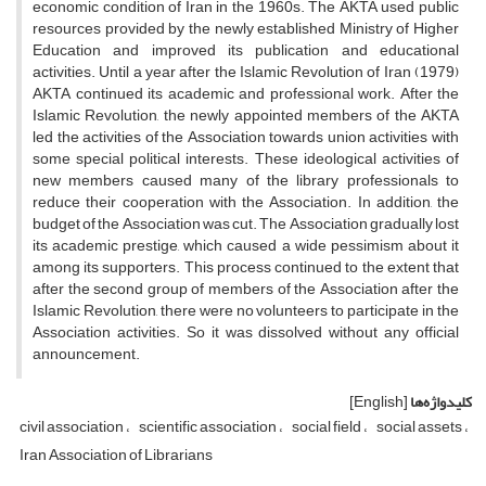
economic condition of Iran in the 1960s. The AKTA used public
resources provided by the newly established Ministry of Higher
Education and improved its publication and educational
activities. Until a year after the Islamic Revolution of Iran (1979)
AKTA continued its academic and professional work. After the
Islamic Revolution, the newly appointed members of the AKTA
led the activities of the Association towards union activities with
some special political interests. These ideological activities of
new members caused many of the library professionals to
reduce their cooperation with the Association. In addition, the
budget of the Association was cut. The Association gradually lost
its academic prestige, which caused a wide pessimism about it
among its supporters. This process continued to the extent that
after the second group of members of the Association after the
Islamic Revolution, there were no volunteers to participate in the
Association activities. So it was dissolved without any official
announcement.
کلیدواژه‌ها
[English]
civil association
scientific association
social field
social assets
Iran Association of Librarians