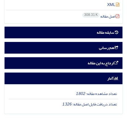
XML
308.31 K
اصل مقاله
سابقه مقاله
هم رسانی
ارجاع به این مقاله
آمار
تعداد مشاهده مقاله:
1,802
تعداد دریافت فایل اصل مقاله:
1,326