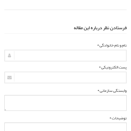
فرستادن نظر درباره این مقاله
نام و نام خانوادگی *
پست الکترونیکی *
وابستگی سازمانی *
توضیحات *