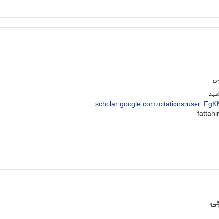
سی
مشهد
scholar.google.com/citations?user=F
جی