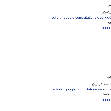
سی
 اهواز
scholar.google.com/citations?user=X
0000
هی
ابخانه ملی ایران
scholar.google.com/citations?user=
0000