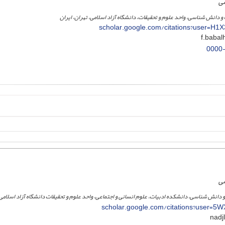
سی
 و دانش شناسی، واحد علوم و تحقیقات، دانشگاه آزاد اسلامی، تهران، ایران
scholar.google.com/citations?user=H
0000
سی
و دانش شناسی، دانشکده ادبیات، علوم انسانی و اجتماعی، واحد علوم و تحقیقات دانشگاه آزاد اسلامی
scholar.google.com/citations?user=5