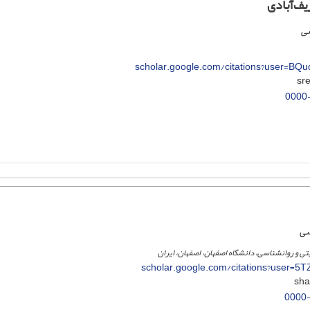
ف‌آبادی
سی
scholar.google.com/citations?user=B
0000
سی
تی و روانشناسی، دانشگاه اصفهان، اصفهان، ایران
scholar.google.com/citations?user=5
0000