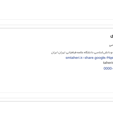
ی
سی
 و دانش شناسی، دانشگاه علامه طباطبائی، تهران، ایران
smtaheri.ir/ share.google/
0000