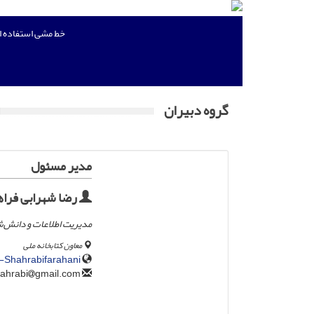
خط مشی استفاده 
گروه دبیران
مدیر مسئول
رضا شهرابی فراه
مدیریت اطلاعات و دانش‌
معاون کتابخانه ملی
-Shahrabifarahani
gmail.com
shahrabi