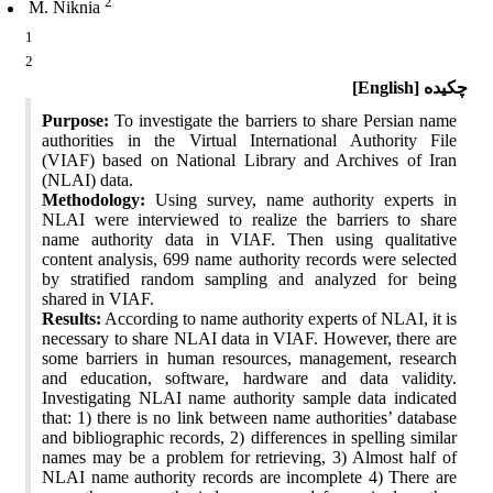
2
M. Niknia
1
2
چکیده
[English]
Purpose:
To investigate the barriers to share Persian name
authorities in the Virtual International Authority File
(VIAF) based on National Library and Archives of Iran
(NLAI) data.
Methodology:
Using survey, name authority experts in
NLAI were interviewed to realize the barriers to share
name authority data in VIAF. Then using qualitative
content analysis, 699 name authority records were selected
by stratified random sampling and analyzed for being
shared in VIAF.
Results:
According to name authority experts of NLAI, it is
necessary to share NLAI data in VIAF. However, there are
some barriers in human resources, management, research
and education, software, hardware and data validity.
Investigating NLAI name authority sample data indicated
that: 1) there is no link between name authorities’ database
and bibliographic records, 2) differences in spelling similar
names may be a problem for retrieving, 3) Almost half of
NLAI name authority records are incomplete 4) There are