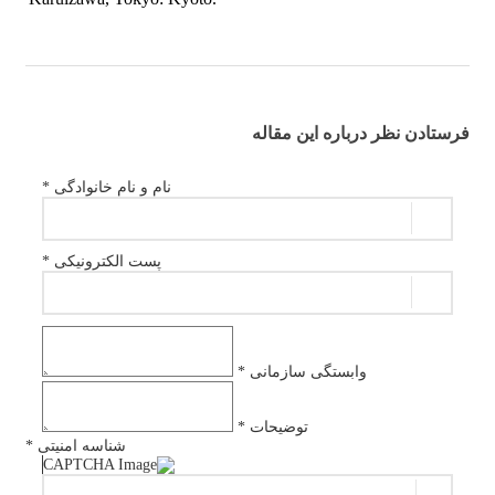
فرستادن نظر درباره این مقاله
نام و نام خانوادگی *
پست الکترونیکی *
وابستگی سازمانی *
توضیحات *
شناسه امنیتی *