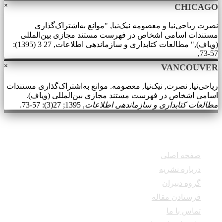
×
CHICAGO
نصرت ریاحی‌نیا و معصومه نیک‌نیا, "موانع به‌اشتراک‌گذاری
مستندات اسامی اشخاص در فهرست مستند مجازی بین‌المللی
(ویاف)," مطالعات کتابداری و سازماندهی اطلاعات, 27 3 (1395):
57-73,
×
VANCOUVER
ریاحی‌نیا, نصرت, نیک‌نیا, معصومه. موانع به‌اشتراک‌گذاری مستندات
اسامی اشخاص در فهرست مستند مجازی بین‌المللی (ویاف).
مطالعات کتابداری و سازماندهی اطلاعات
, 1395; 27(3): 57-73.
دسترسی سریع
صفحه اصلی
درباره نشریه
گروه دبیران
فرستادن مقاله
تماس با ما