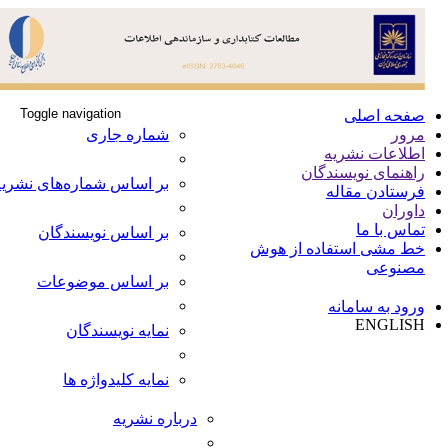
Toggle navigation
صفحه اصلی
مرور
شماره جاری
اطلاعات نشریه
راهنمای نویسندگان
بر اساس شماره‌های نشریه
فرستادن مقاله
داوران
تماس با ما
بر اساس نویسندگان
خط مشی استفاده از هوش
مصنوعی
بر اساس موضوعات
ورود به سامانه
ENGLISH
نمایه نویسندگان
نمایه کلیدواژه ها
درباره نشریه