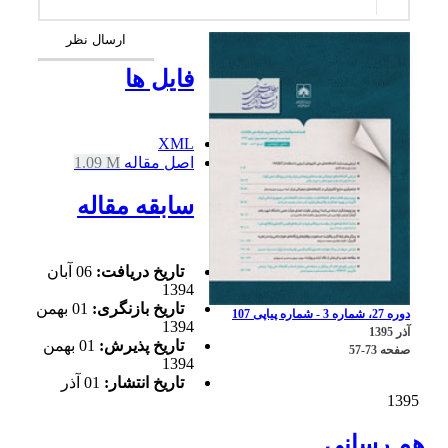
ارسال نظر
فایل ها
XML
اصل مقاله
1.09 M
سابقه مقاله
تاریخ دریافت:
06 آبان
1394
تاریخ بازنگری:
01 بهمن
دوره 27، شماره 3 - شماره پیاپی 107
1394
آذر 1395
تاریخ پذیرش:
01 بهمن
صفحه
57-73
1394
تاریخ انتشار:
01 آذر
1395
هم رسانی