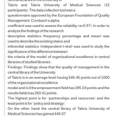
Tabriz and Tabriz University of Medical Sciences (22
participants). The data collection tool was a
questionnaire approved by the European Foundation of Quality
Management. Cronbach's alpha
coefficient was used to assess the reliability (α=0.97). In order to
analyze the findings of the research,
descriptive statistics (frequency, percentage, and mean) was
used to describe the existing status, and
inferential statistics (independent t-test) was used to study the
significance of the difference between
the criteria of the model of organizational excellence in central
libraries of studied libraries.
Findings: Findings show that the quality of management in the
central library of the University
of Tabriz is in an average level, having 546.45 points out of 1000
of the organizational excellence
model, and in it the empowerment field has 285.03 points and the
results fields has 260.41 points.
The highest point is for “partnerships and resources” and the
least point is for “policy and strategy”.
On the other hand, the central library of Tabriz University of
Medical Sciences has gained 446.07