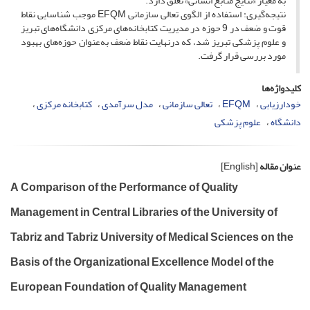
به معیار «نتایج منابع انسانی» تعلق دارد.
نتیجه‌گیری: استفاده از الگوی تعالی سازمانی EFQM موجب شناسایی نقاط
قوت و ضعف در 9 حوزه در مدیریت کتابخانه‌های مرکزی دانشگاه‌های تبریز
و علوم پزشکی تبریز شد، که درنهایت نقاط ضعف به‌عنوان حوزه‌های بهبود
مورد بررسی قرار گرفت.
کلیدواژه‌ها
خودارزیابی
EFQM
تعالی سازمانی
مدل سرآمدی
کتابخانه مرکزی
دانشگاه
علوم پزشکی
عنوان مقاله
[English]
A Comparison of the Performance of Quality
Management in Central Libraries of the University of
Tabriz and Tabriz University of Medical Sciences on the
Basis of the Organizational Excellence Model of the
European Foundation of Quality Management