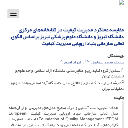
Toggle
vigation
مقایسه عملکرد مدیریت کیفیت در کتابخانه‌های مرکزی
دانشگاه تبریز و دانشگاه علوم پزشکی تبریز براساس الگوی
تعالی سازمانی بنیاد اروپایی مدیریت کیفیت
نویسندگان
2
1
صدیقه محمداسماعیل
نیر ابراهیمی
1
استادیار گروه کتابداری و اطلاع‌رسانی، دانشگاه آزاد اسلامی، واحد علوم و
تحقیقات تهران
2
کارشناس ارشد، کتابداری و اطلاع‌رسانی، دانشگاه آزاد اسلامی، واحد علوم و
تحقیقات تهران
چکیده
هدف: بدیهی است آشنایی و درک صحیح مدل‌های مدیریتی، و از آن‌جمله
مدل تعالی سازمانی بنیاد اروپایی مدیریت کیفیت (European
Foundation of Quality Management :EFQM) اهداف، نقش‌‌ها و
کارکردهای آنها در کتابخانه‌‌ها می‌‌تواند راهگشای بسیاری از معضلات