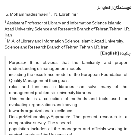
نویسندگان
[English]
1
2
S. Mohammadesmaeil
N. Ebrahimi
1
Assistant Professor of Library and Information Science, Islamic
Azad University, Science and Research Branch of Tehran, Tehran, I.R.
Iran
2
M.A. of Library and Information Science, Islamic Azad University,
Science and Research Branch of Tehran, Tehran, I.R. Iran
چکیده
[English]
Purpose: It is obvious that the familiarity and proper
understanding of management models,
including the excellence model of the European Foundation of
Quality Management, their goals,
roles and functions in libraries can solve many of the
management problems in university libraries.
This model is a collection of methods and tools used for
evaluating organizations and moving
towards organizational excellence.
Design/Methodology/Approach: The present research is a
comparative survey. The research
population includes all the managers and officials working in
central libraries of the University of