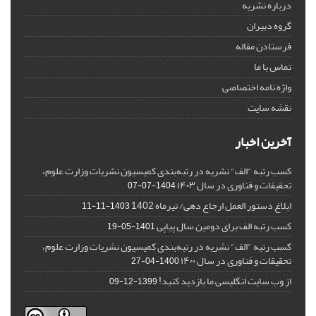
درباره نشریه
گروه دبیران
فرستادن مقاله
تماس با ما
واژه نامه اختصاصی
نقشه سایت
آخرین اخبار
کسب رتبه "الف" نشریه در رتبه‌بندی کمیسیون نشریات وزارت علوم،
تحقیقات و فناوری در سال ۱۴۰۳
1404-07-07
ابلاغ دستور العمل ارجاع دهی/ تیرماه 1402
1403-11-11
کسب رتبه الف برای دومین سال پیاپی
1401-05-19
کسب رتبه "الف" نشریه در رتبه‌بندی کمیسیون نشریات وزارت علوم،
تحقیقات و فناوری در سال ۱۴۰۰
1400-04-27
از وب سایت انگلیسی ما بازدید کنید!
1399-12-09