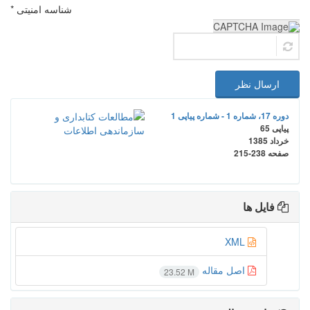
شناسه امنیتی *
ارسال نظر
دوره 17، شماره 1 - شماره پیاپی 1
پیاپی 65
خرداد 1385
صفحه
215-238
فایل ها
XML
اصل مقاله
23.52 M