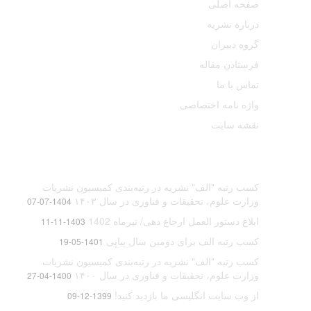
صفحه اصلی
درباره نشریه
گروه دبیران
فرستادن مقاله
تماس با ما
واژه نامه اختصاصی
نقشه سایت
آخرین اخبار
کسب رتبه "الف" نشریه در رتبه‌بندی کمیسیون نشریات
وزارت علوم، تحقیقات و فناوری در سال ۱۴۰۳
1404-07-07
ابلاغ دستور العمل ارجاع دهی/ تیرماه 1402
1403-11-11
کسب رتبه الف برای دومین سال پیاپی
1401-05-19
کسب رتبه "الف" نشریه در رتبه‌بندی کمیسیون نشریات
وزارت علوم، تحقیقات و فناوری در سال ۱۴۰۰
1400-04-27
از وب سایت انگلیسی ما بازدید کنید!
1399-12-09