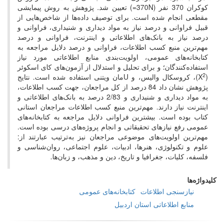
کوکران 370 نفر (370N=) تعیین شد. پژوهش به روش پیمایشی
مقطعی انجام شده است. برای توصیف داده‌ها از شاخص‌هایی از
قبیل فراوانی و درصد نیاز به مواد دیداری و شنیداری، فراوانی و
درصد نیاز به بانک‌های اطلاعاتی و اینترنت، فراوانی و درصد
مهم‌ترین منبع کسب اطلاعات، فراوانی و درصد دلایل مراجعه به
کتابخانه‌های عمومی، اولویت‌بندی منابع اطلاعاتی مورد نیاز
استفاده‌کنندگان؛ و برای تحلیل و استدلال از آزمون‌های کای اسکوئر
2
(X
)، کروسکال والیس، و Uمان ویتنی استفاده شده است. نتایج
پژوهش نشان داد 84 درصد از کل مراجعان، جهت کسب اطلاعات،
به مواد دیداری و شنیداری و 2/83 درصد به بانک‌های اطلاعاتی و
اینترنت نیاز دارند. مهم‌ترین منبع کسب اطلاعات مراجعان استانی
کتاب بوده است. بیشترین فراوانی دلایل مراجعه به کتابخانه‌های
عمومی رفع نیازهای تحقیقاتی و انجام پروژه‌های درسی بوده است.
مهم‌ترین اولویت‌های موضوعی مراجعان نیز به‌ترتیب عبارتند از:
علوم و تکنولوژی، هنرها، ادبیات، علوم اجتماعی، روان‌شناسی و
فلسفه، کلیات، جغرافیا و تاریخ، دین و مذهب، و زبان‌ها.
کلیدواژه‌ها
نیازسنجی اطلاعات
کتابخانه‌های عمومی
منابع اطلاعاتی استان اردبیل