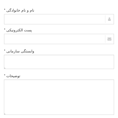
نام و نام خانوادگی *
پست الکترونیکی *
وابستگی سازمانی *
توضیحات *