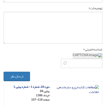
توضیحات *
شناسه امنیتی *
ارسال نظر
دوره 18، شماره 1 - شماره پیاپی 1
پیاپی 69
خرداد 1386
صفحه
107-118