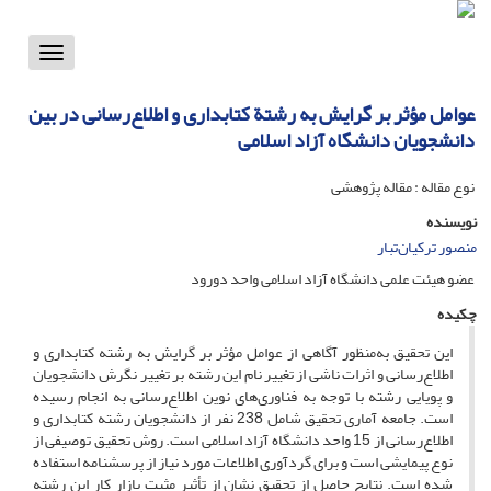
Toggle
vigation
عوامل مؤثر بر گرایش به رشتة کتابداری و اطلاع‌رسانی در بین
دانشجویان دانشگاه آزاد اسلامی
نوع مقاله : مقاله پژوهشی
نویسنده
منصور ترکیان‌تبار
عضو هیئت علمی دانشگاه آزاد اسلامی واحد دورود
چکیده
این تحقیق به‌منظور آگاهی از عوامل مؤثر بر گرایش به رشته کتابداری و
اطلاع‌رسانی و اثرات ناشی از تغییر نام این رشته بر تغییر نگرش دانشجویان
و پویایی رشته با توجه به فناوری‌های نوین اطلاع‌رسانی به انجام رسیده
است. جامعه آماری تحقیق شامل 238 نفر از دانشجویان رشته کتابداری و
اطلاع‌رسانی از 15 واحد دانشگاه آزاد اسلامی است. روش تحقیق توصیفی از
نوع پیمایشی است و برای گردآوری اطلاعات مورد نیاز از پرسشنامه استفاده
شده است. نتایج حاصل از تحقیق نشان از تأثیر مثبت بازار کار این رشته