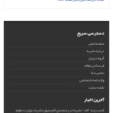
دسترسی سریع
صفحه اصلی
درباره نشریه
گروه دبیران
فرستادن مقاله
تماس با ما
واژه نامه اختصاصی
نقشه سایت
آخرین اخبار
کسب رتبه "الف" نشریه در رتبه‌بندی کمیسیون نشریات وزارت علوم،