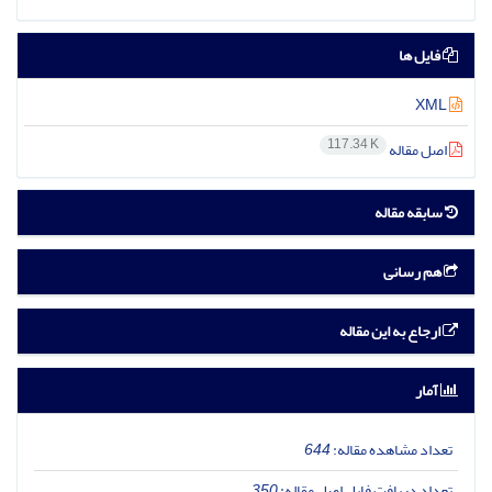
فایل ها
XML
117.34 K
اصل مقاله
سابقه مقاله
هم رسانی
ارجاع به این مقاله
آمار
تعداد مشاهده مقاله:
644
تعداد دریافت فایل اصل مقاله:
350