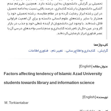
تحصیلی بر گرایش دانشجویان به این رشته دارد. همچنین علی‌رغم عدم
آشنایی دانشجویان با رشته کتابداری، درصد بالایی نسبت به ادامه تحصیل
در این رشته ابراز رضایت کرده و در مقام مقایسه، رشته تحصیلی خود را
همتراز با سایر رشته‌های علوم انسانی دانسته و برای آن اهمیت فراوانی
قائل شده‌اند. با وجود این دانشجویان از آینده شغلی خود و جذب در بازار
کار و در عین حال از نام رشته کتابداری و عدم تناسب واحدهای درسی آن با
عصر فناوری ابراز نارضایتی کرده‌اند.
کلیدواژه‌ها
گرایش
کتابداری و اطلاع‌رسانی
تغییر نام
فناوری اطلاعات
عنوان مقاله
[English]
Factors affecting tendency of Islamic Azad University
students towards library and information science
نویسنده
[English]
M. Torkiantabar