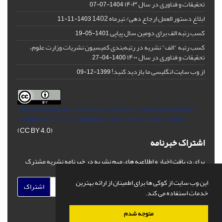
تحقیقات و فناوری در سال ۱۴۰۳
1404-07-07
ابلاغ دستور العمل ارجاع دهی/ تیرماه 1402
1403-11-11
کسب رتبه الف برای دومین سال پیاپی
1401-05-19
کسب رتبه "الف" نشریه در رتبه‌بندی کمیسیون نشریات وزارت علوم،
تحقیقات و فناوری در سال ۱۴۰۰
1400-04-27
از وب سایت انگلیسی ما بازدید کنید!
1399-12-09
This Journal is an open access Journal Licensed
under the
Creative Commons Attribution 4.0 International License
(CC BY 4.0)
اشتراک خبرنامه
برای دریافت اخبار و اطلاعیه های مهم نشریه در خبرنامه نشریه مشترک
شوید.
این وب سایت از کوکی ها برای اطمینان از ارائه بهترین
اشتراک
خدمات استفاده می کند.
متوجه شدم