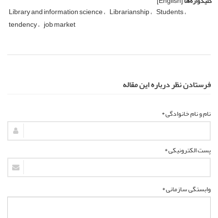
کلیدواژه‌ها
[English]
Library and information science
Librarianship
Students
tendency
job market
فرستادن نظر درباره این مقاله
نام و نام خانوادگی *
پست الکترونیکی *
وابستگی سازمانی *