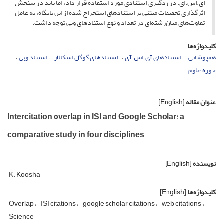
ای.اس.ای. در ردگیری استنادی مورد استفاده قرار داد، اما باید در سنجش
اثرگذاری تحقیقات مبتنی بر استنادهای استخراج شده از این پایگاه، به عامل
تفاوت‌های میان‌رشته‌ای در تعداد و نوع استنادهای وبی توجه داشت.
کلیدواژه‌ها
همپوشانی
استنادهای آی.اس.آی
استنادهای گوگل اسکالار
استناد وبی
حوزه علوم
عنوان مقاله
[English]
Intercitation overlap in ISI and Google Scholar: a
comparative study in four disciplines
نویسنده
[English]
K. Koosha
کلیدواژه‌ها
[English]
Overlap
ISI citations
google scholar citations
web citations
Science