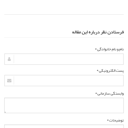
فرستادن نظر درباره این مقاله
نام و نام خانوادگی *
پست الکترونیکی *
وابستگی سازمانی *
توضیحات *