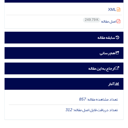
XML
249.79 K
اصل مقاله
سابقه مقاله
هم رسانی
ارجاع به این مقاله
آمار
تعداد مشاهده مقاله:
857
تعداد دریافت فایل اصل مقاله:
312