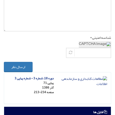
شناسه امنیتی *
ارسال نظر
دوره 18، شماره 3 - شماره پیاپی 3
پیاپی 71
آذر 1386
صفحه
213-234
فایل ها