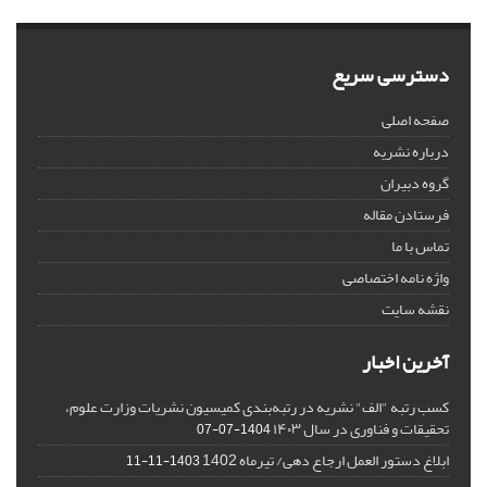
دسترسی سریع
صفحه اصلی
درباره نشریه
گروه دبیران
فرستادن مقاله
تماس با ما
واژه نامه اختصاصی
نقشه سایت
آخرین اخبار
کسب رتبه "الف" نشریه در رتبه‌بندی کمیسیون نشریات وزارت علوم،
تحقیقات و فناوری در سال ۱۴۰۳
1404-07-07
ابلاغ دستور العمل ارجاع دهی/ تیرماه 1402
1403-11-11