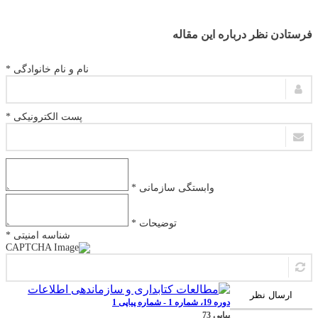
فرستادن نظر درباره این مقاله
نام و نام خانوادگی *
پست الکترونیکی *
وابستگی سازمانی *
توضیحات *
شناسه امنیتی *
ارسال نظر
دوره 19، شماره 1 - شماره پیاپی 1
پیاپی 73