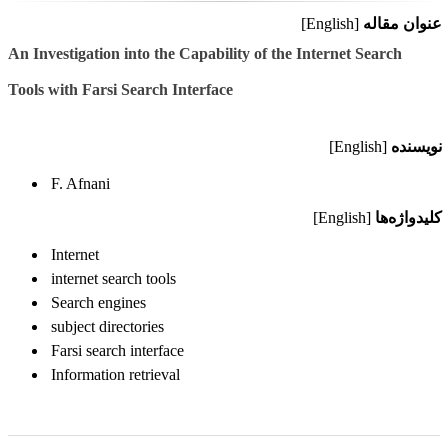
عنوان مقاله
[English]
An Investigation into the Capability of the Internet Search
Tools with Farsi Search Interface
نویسنده
[English]
F. Afnani
کلیدواژه‌ها
[English]
Internet
internet search tools
Search engines
subject directories
Farsi search interface
Information retrieval