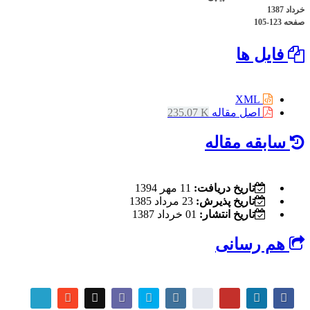
خرداد 1387
صفحه
105-123
فایل ها
XML
اصل مقاله
235.07 K
سابقه مقاله
تاریخ دریافت:
11 مهر 1394
تاریخ پذیرش:
23 مرداد 1385
تاریخ انتشار:
01 خرداد 1387
هم رسانی