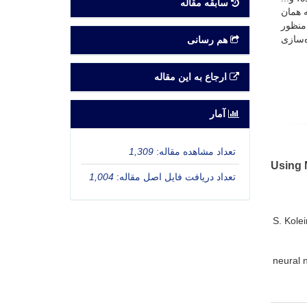
سابقه مقاله
ه همان
وشه‌بندی داده‌ها به‌منظور
ازمان‌ده برای بازیابی اطلاعات نمونه از پایگاه اطلاعاتیMedline پیاده‌سازی
هم رسانی
ارجاع به این مقاله
آمار
تعداد مشاهده مقاله:
1,309
Using 
تعداد دریافت فایل اصل مقاله:
1,004
S. Kolei
neural 