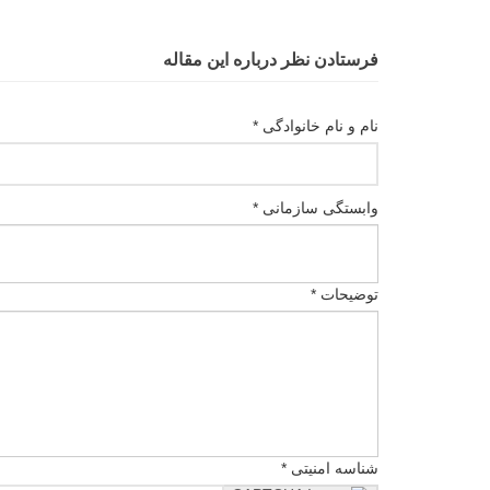
فرستادن نظر درباره این مقاله
نام و نام خانوادگی *
وابستگی سازمانی *
توضیحات *
شناسه امنیتی *