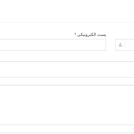
پست الکترونیکی *