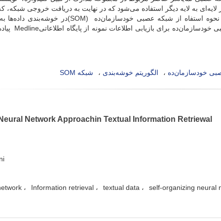
لایه‌ای به لایه دیگر استفاده می‌شود که در نهایت به دریافت خروجی شبکه، ک
مدرک بازیابی شده است، می‌انجامد. در این مقاله، به نحوه استفاه از شبکه عصبی خودسازمان‌ده (SOM)در خ
بازیابی اطلاعات متنی پرداخته شده و یک مدل شبکه عصبی خودس
بی خودسازمان‌ده
الگوریتم خوشه‌بندی
شبکه SOM
Neural Network Approachin Textual Information Retriewal
ni
network
Information retrieval
textual data
self-organizing neural