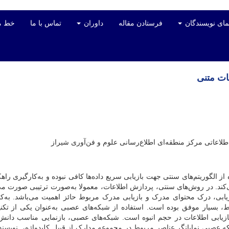
مای نویسندگان
فرستادن مقاله
داوران
تماس با ما
خط م
ات متنی
طلاعاتی مرکز منطقه‌ای اطلاع‌رسانی علوم و فن‌آوری شیراز
ز الگوریتم‌های سنتی جهت بازیابی سریع داده‌ها کافی نبوده و به‌کارگیری راه
کند. در روش‌های سنتی، پردازش اطلاعات، معمولا به‌صورت ترتیبی صورت می‌
یابی، درک محتوای مدرک و بازیابی مدرک مربوط حائز اهمیت می‌باشد. به‌کا
بسیار موفق بوده است. استفاده از شبکه‌های عصبی به‌عنوان یکی از تکنی
ابی اطلاعات در حجم انبوه است. شبکه‌های عصبی، بازنمایی مناسب دان
بکه عصبی نمایانگر عناصر مربوط در مجموعه مدارک از قبیل کلیدواژه، نویسنده